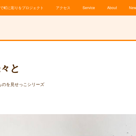
で町に彩りをプロジェクト
アクセス
Service
About
Ne
続々と
ものを見せっこシリーズ