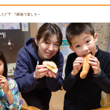
(*´∇｀*)家族で楽しそ～