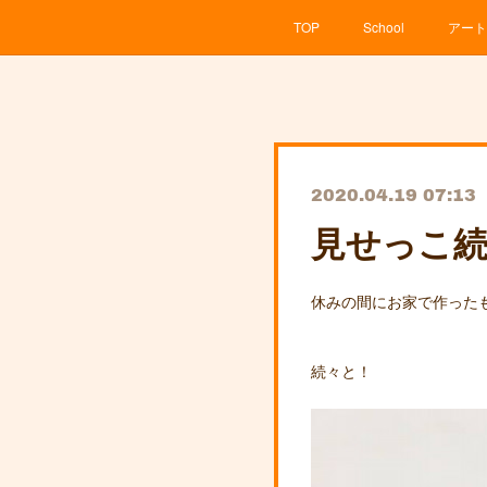
TOP
School
アート
2020.04.19 07:13
見せっこ
休みの間にお家で作った
続々と！