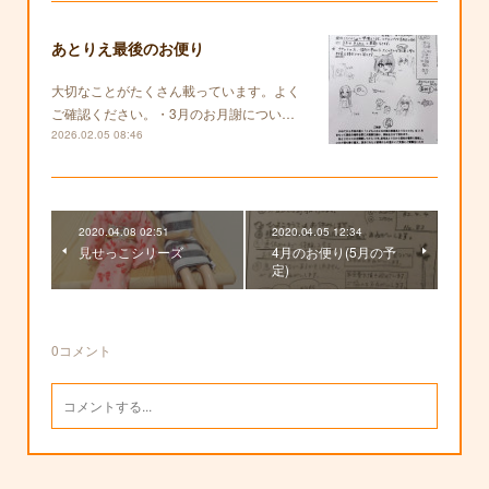
あとりえ最後のお便り
大切なことがたくさん載っています。よく
ご確認ください。・3月のお月謝につい…
2026.02.05 08:46
2020.04.08 02:51
2020.04.05 12:34
見せっこシリーズ
4月のお便り(5月の予
定)
0
コメント