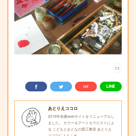
あとりえココロ
2019年初夏webサイトをリニューアルし
ました。 カラー＆アートセラピストによ
る こどもとおとなの図工教室 あとりえ
ココロにようこそ