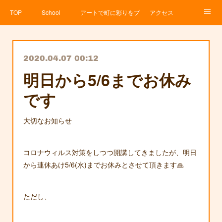
TOP
School
アートで町に彩りをプロジェクト
アクセス
Service
About
News
Contact
アメブロ
2020.04.07 00:12
明日から5/6までお休み
です
大切なお知らせ
コロナウィルス対策をしつつ開講してきましたが、明日
から連休あけ5/6(水)までお休みとさせて頂きます🙏
ただし、