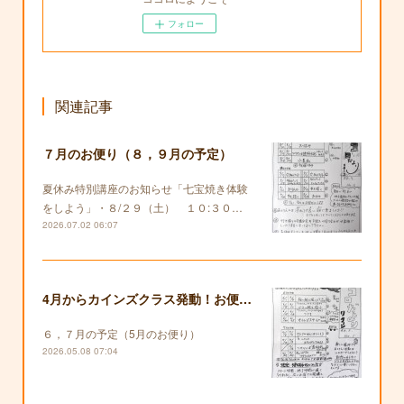
フォロー
関連記事
７月のお便り（８，９月の予定）
夏休み特別講座のお知らせ「七宝焼き体験
をしよう」・８/２９（土） １０:３０…
2026.07.02 06:07
4月からカインズクラス発動！お便りも復活します！
６，７月の予定（5月のお便り）
2026.05.08 07:04