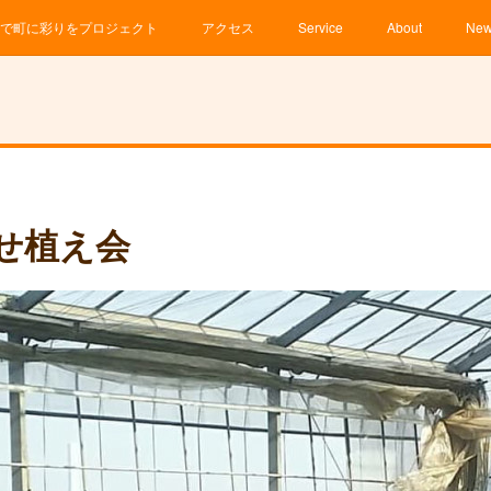
で町に彩りをプロジェクト
アクセス
Service
About
Ne
せ植え会