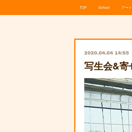
TOP
School
アート
2020.04.04 14:55
写生会&寄