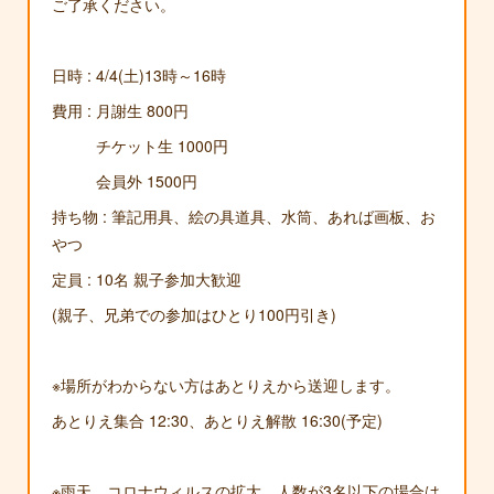
ご了承ください。
日時 : 4/4(土)13時～16時
費用 : 月謝生 800円
チケット生 1000円
会員外 1500円
持ち物 : 筆記用具、絵の具道具、水筒、あれば画板、お
やつ
定員 : 10名 親子参加大歓迎
(親子、兄弟での参加はひとり100円引き)
※場所がわからない方はあとりえから送迎します。
あとりえ集合 12:30、あとりえ解散 16:30(予定)
※雨天、コロナウィルスの拡大、人数が3名以下の場合は