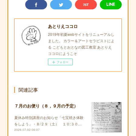
あとりえココロ
2019年初夏webサイトをリニューアルし
ました。 カラー＆アートセラピストによ
る こどもとおとなの図工教室 あとりえ
ココロにようこそ
フォロー
関連記事
７月のお便り（８，９月の予定）
夏休み特別講座のお知らせ「七宝焼き体験
をしよう」・８/２９（土） １０:３０…
2026.07.02 06:07