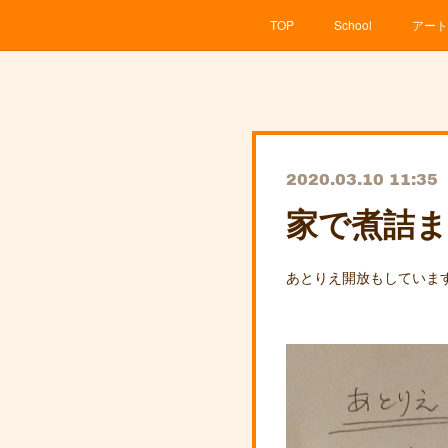
TOP
School
アート
2020.03.10 11:35
家で煮詰
あとりえ開放もしていま