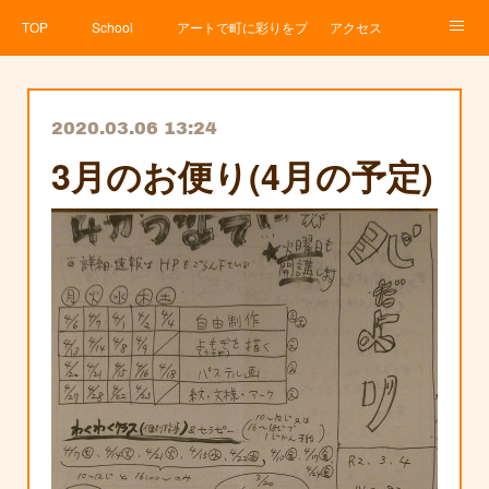
TOP
School
アートで町に彩りをプロジェクト
アクセス
Service
About
News
Contact
アメブロ
2020.03.06 13:24
3月のお便り(4月の予定)