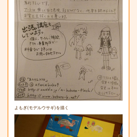
よもぎ(モデルウサギ)を描く