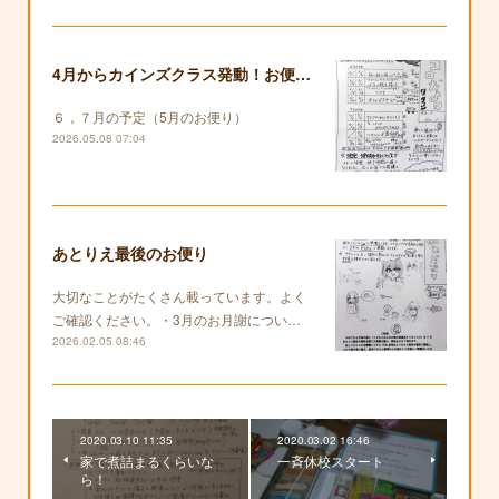
4月からカインズクラス発動！お便りも復活します！
６，７月の予定（5月のお便り）
2026.05.08 07:04
あとりえ最後のお便り
大切なことがたくさん載っています。よく
ご確認ください。・3月のお月謝につい…
2026.02.05 08:46
2020.03.10 11:35
2020.03.02 16:46
家で煮詰まるくらいな
一斉休校スタート
ら！