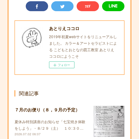
あとりえココロ
2019年初夏webサイトをリニューアルし
ました。 カラー＆アートセラピストによ
る こどもとおとなの図工教室 あとりえ
ココロにようこそ
フォロー
関連記事
７月のお便り（８，９月の予定）
夏休み特別講座のお知らせ「七宝焼き体験
をしよう」・８/２９（土） １０:３０…
2026.07.02 06:07