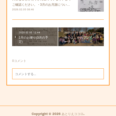
ご確認ください。・3月のお月謝につい…
2026.02.05 08:46
2020.02.05 12:44
2020.01.20 03:21
2月のお便り(3月の予
冬のよしかわプレイパ
定)
ーク
0
コメント
Copyright ©
2026
あとりえココロ
.