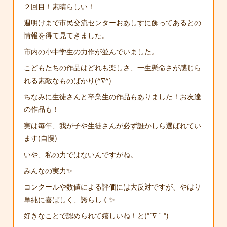
２回目！素晴らしい！
週明けまで市民交流センターおあしすに飾ってあるとの
情報を得て見てきました。
市内の小中学生の力作が並んでいました。
こどもたちの作品はどれも楽しさ、一生懸命さが感じら
れる素敵なものばかり(^∇^)
ちなみに生徒さんと卒業生の作品もありました！お友達
の作品も！
実は毎年、我が子や生徒さんが必ず誰かしら選ばれてい
ます(自慢)
いや、私の力ではないんですがね。
みんなの実力✨
コンクールや数値による評価には大反対ですが、やはり
単純に喜ばしく、誇らしく✨
好きなことで認められて嬉しいね！と(*´∇｀*)