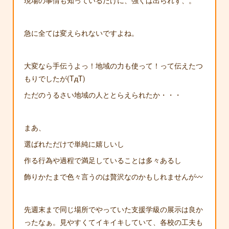
現場の事情も知っているだけに、強くは出られず、。
急に全ては変えられないですよね。
大変なら手伝うよっ！地域の力も使って！って伝えたつ
もりでしたが(TдT)
ただのうるさい地域の人ととらえられたか・・・
まあ、
選ばれただけで単純に嬉しいし
作る行為や過程で満足していることは多々あるし
飾りかたまで色々言うのは贅沢なのかもしれませんが〰️
先週末まで同じ場所でやっていた支援学級の展示は良か
ったなぁ。見やすくてイキイキしていて、各校の工夫も