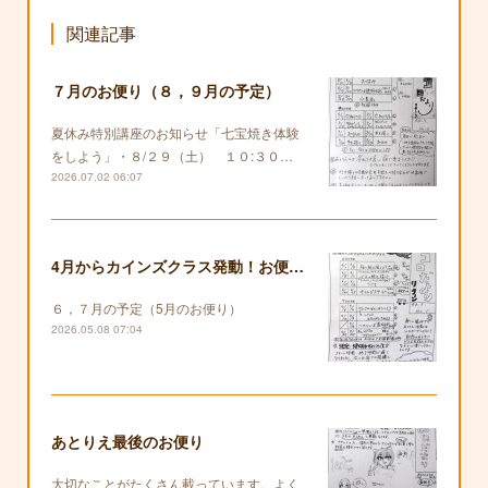
関連記事
７月のお便り（８，９月の予定）
夏休み特別講座のお知らせ「七宝焼き体験
をしよう」・８/２９（土） １０:３０…
2026.07.02 06:07
4月からカインズクラス発動！お便りも復活します！
６，７月の予定（5月のお便り）
2026.05.08 07:04
あとりえ最後のお便り
大切なことがたくさん載っています。よく