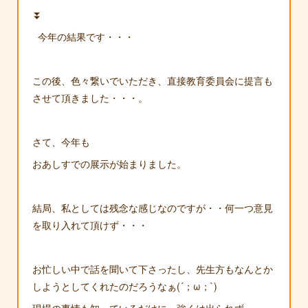
⏬
今年の結果です・・・
この後、色々繋いでいただき、直接教育委員会に提言も
させて頂きました・・・。
さて、今年も
おあしすでの展示が始まりました。
結局、私としては残念な感じなのですが・・何一つ意見
を取り入れて頂けず・・・
お忙しい中で話を聞いて下さったし、先生方もなんとか
しようとしてくれたのだろうなぁ(´；ω；`)