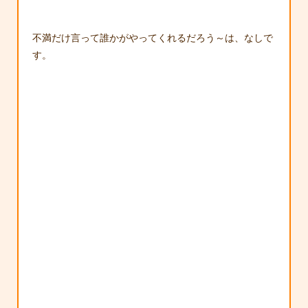
不満だけ言って誰かがやってくれるだろう～は、なしで
す。