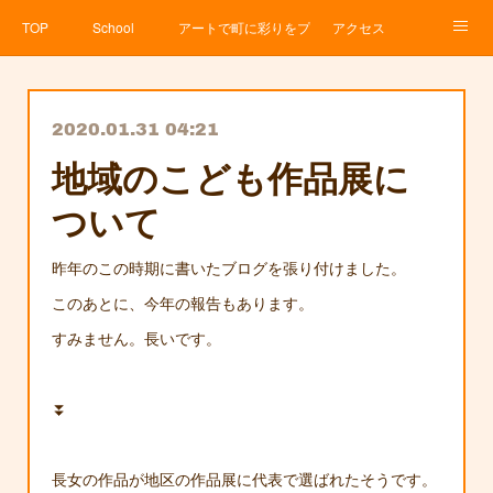
TOP
School
アートで町に彩りをプロジェクト
アクセス
Service
About
News
Contact
アメブロ
2020.01.31 04:21
地域のこども作品展に
ついて
昨年のこの時期に書いたブログを張り付けました。
このあとに、今年の報告もあります。
すみません。長いです。
⏬
長女の作品が地区の作品展に代表で選ばれたそうです。