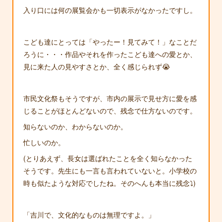
入り口には何の展覧会かも一切表示がなかったですし。
こども達にとっては「やったー！見てみて！」なことだ
ろうに・・・作品やそれを作ったこども達への愛とか、
見に来た人の見やすさとか、全く感じられず😭
市民文化祭もそうですが、市内の展示で見せ方に愛を感
じることがほとんどないので、残念で仕方ないのです。
知らないのか、わからないのか。
忙しいのか。
(とりあえず、長女は選ばれたことを全く知らなかった
そうです。先生にも一言も言われていないと。小学校の
時も似たような対応でしたね。そのへんも本当に残念⤵️)
「吉川で、文化的なものは無理ですよ。」