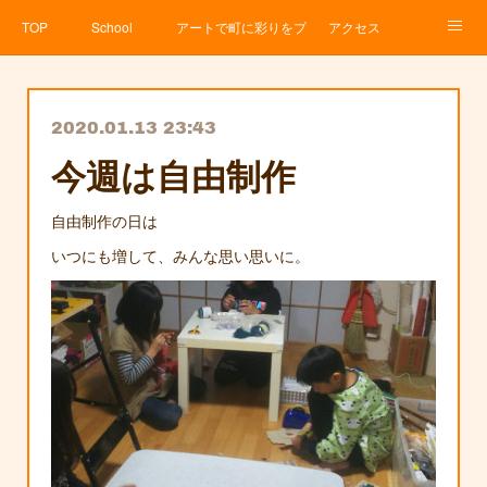
TOP
School
アートで町に彩りをプロジェクト
アクセス
Service
About
News
Contact
アメブロ
2020.01.13 23:43
今週は自由制作
自由制作の日は
いつにも増して、みんな思い思いに。