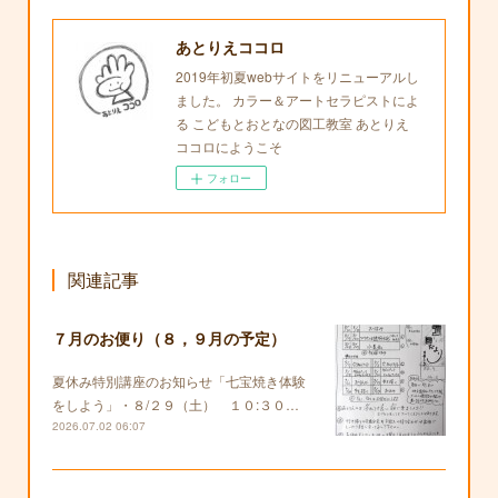
あとりえココロ
2019年初夏webサイトをリニューアルし
ました。 カラー＆アートセラピストによ
る こどもとおとなの図工教室 あとりえ
ココロにようこそ
フォロー
関連記事
７月のお便り（８，９月の予定）
夏休み特別講座のお知らせ「七宝焼き体験
をしよう」・８/２９（土） １０:３０…
2026.07.02 06:07