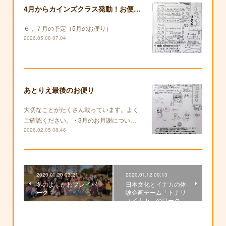
4月からカインズクラス発動！お便りも復活します！
６，７月の予定（5月のお便り）
2026.05.08 07:04
あとりえ最後のお便り
大切なことがたくさん載っています。よく
ご確認ください。・3月のお月謝につい…
2026.02.05 08:46
2020.01.20 03:21
2020.01.12 09:13
冬のよしかわプレイパ
日本文化とイナカの体
ーク
験企画チーム「トナリ
ノイナカ」のワーク…