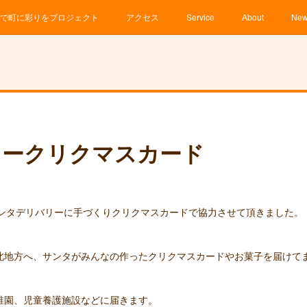
で町に彩りをプロジェクト
アクセス
Service
About
Ne
ィークリクマスカード
ku 」 サンタデリバリーに手づくりクリクマスカードで協力させて頂きました。
北地方へ、サンタがみんなの作ったクリクマスカードやお菓子を届けて
稚園、児童養護施設などに届きます。