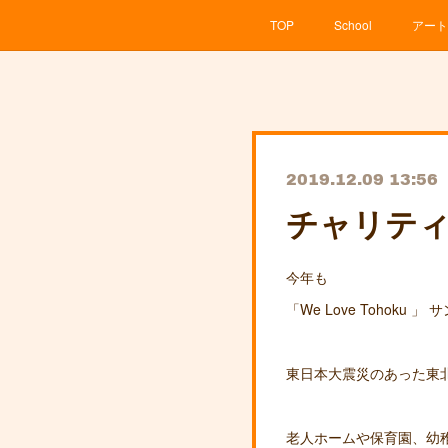
TOP
School
アート
2019.12.09 13:56
チャリテ
今年も
「We Love Toho
東日本大震災のあった東
老人ホームや保育園、幼