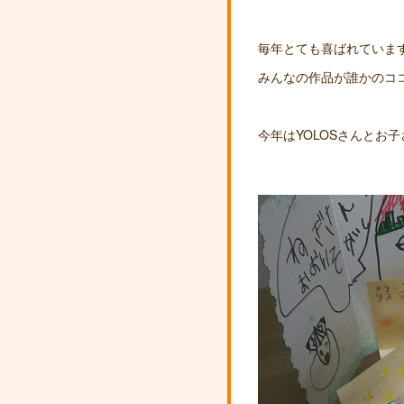
毎年とても喜ばれています
みんなの作品が誰かのコ
今年はYOLOSさんとお