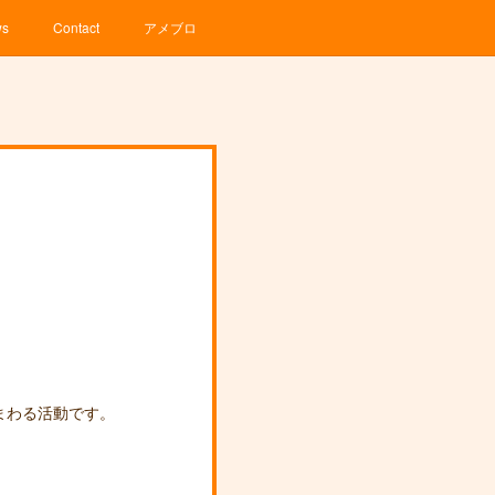
ws
Contact
アメブロ
まわる活動です。