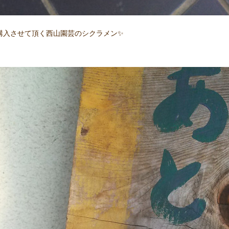
購入させて頂く西山園芸のシクラメン✨