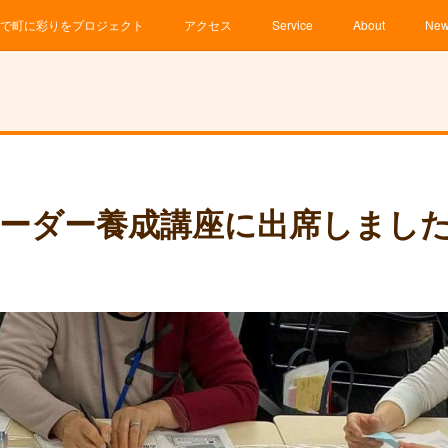
で町に彩りをプロジェクト
アクセス
Service
About
Ne
ーダー養成講座に出席しまし