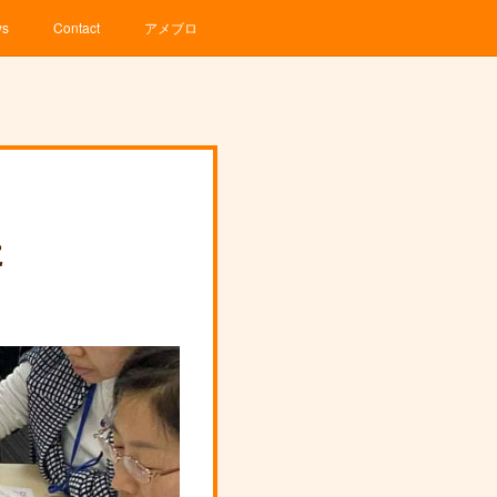
ws
Contact
アメブロ
た