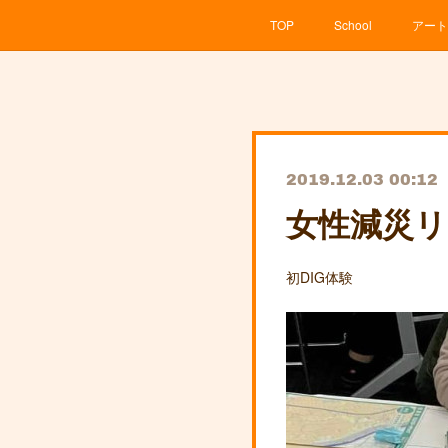
TOP
School
アート
2019.12.03 00:12
女性減災リ
初DIG体験