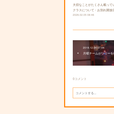
大切なことがたくさん載って
クラスについて・お別れ開放
2026.02.05 08:46
2019.12.04 07:44
月曜チームがツリーを
0
コメント