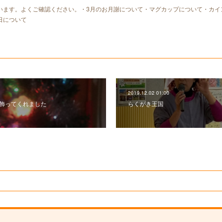
います。よくご確認ください。・3月のお月謝について・マグカップについて・カイ
日について
2019.12.02 01:00
飾ってくれました
らくがき王国