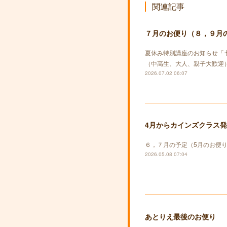
関連記事
７月のお便り（８，９月
夏休み特別講座のお知らせ「
（中高生、大人、親子大歓迎）
2026.07.02 06:07
4月からカインズクラス
６，７月の予定（5月のお便
2026.05.08 07:04
あとりえ最後のお便り