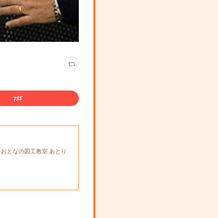
とおとなの図工教室 あとり