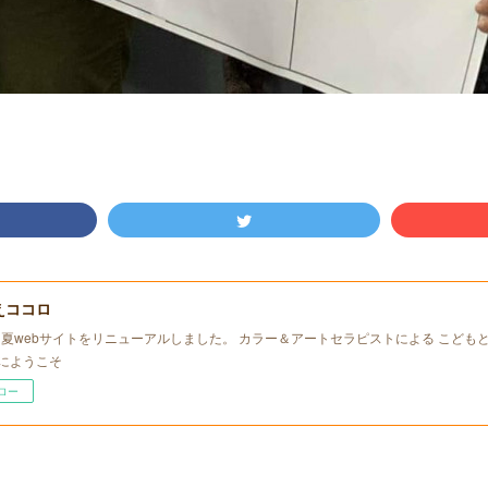
えココロ
年初夏webサイトをリニューアルしました。 カラー＆アートセラピストによる こども
にようこそ
ロー