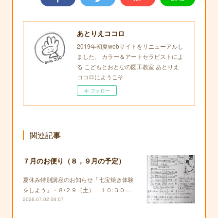
あとりえココロ
2019年初夏webサイトをリニューアルし
ました。 カラー＆アートセラピストによ
る こどもとおとなの図工教室 あとりえ
ココロにようこそ
フォロー
関連記事
７月のお便り（８，９月の予定）
夏休み特別講座のお知らせ「七宝焼き体験
をしよう」・８/２９（土） １０:３０…
2026.07.02 06:07