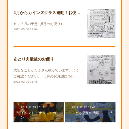
4月からカインズクラス発動！お便りも復活します！
６，７月の予定（5月のお便り）
2026.05.08 07:04
あとりえ最後のお便り
大切なことがたくさん載っています。よく
ご確認ください。・3月のお月謝につい…
2026.02.05 08:46
2019.11.25 15:17
2019.11.12 01:41
イベント トナリノミカ
こども店長の活躍
ン