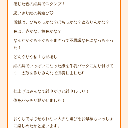
感じた色の絵具でスタンプ！
思いきり絵の具遊び😃
感触は、びちゃっかな？ぽちっかな？ぬるりんかな？
色は、赤かな、黄色かな？
なんだかぐちゃぐちゃまざって不思議な色になっちゃっ
た！
どんぐりや粘土も登場し
絵の具でいっぱいになった紙を牛乳パックに貼り付けて
ミニ太鼓を作りみんなで演奏しました💃
仕上げはみんなで雑巾がけと雑巾しぼり！
体をバッチリ動かせました！
おうちではさせられない大胆な遊びをお母様もいっしょ
に楽しめたかと思います。