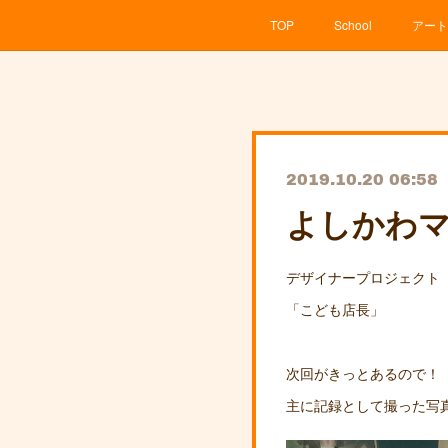
TOP
School
アート
2019.10.20 06:58
よしかわ
デザイナープロジェクト
「こども店長」
次回がきっとあるので！
主に記録として撮った写