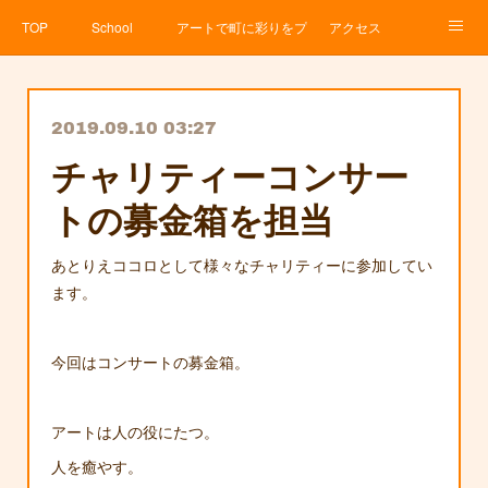
TOP
School
アートで町に彩りをプロジェクト
アクセス
Service
About
News
Contact
アメブロ
2019.09.10 03:27
チャリティーコンサー
トの募金箱を担当
あとりえココロとして様々なチャリティーに参加してい
ます。
今回はコンサートの募金箱。
アートは人の役にたつ。
人を癒やす。