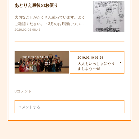
あとりえ最後のお便り
大切なことがたくさん載っています。よく
ご確認ください。・3月のお月謝につい…
2026.02.05 08:46
2019.09.16 14:19
2019.09.10 03:24
チャリティーコンサー
大人もいっしょにやり
ト協賛
ましよう～😆
0
コメント