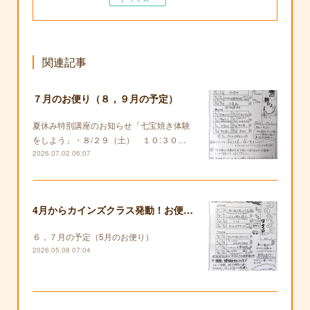
関連記事
７月のお便り（８，９月の予定）
夏休み特別講座のお知らせ「七宝焼き体験
をしよう」・８/２９（土） １０:３０…
2026.07.02 06:07
4月からカインズクラス発動！お便りも復活します！
６，７月の予定（5月のお便り）
2026.05.08 07:04