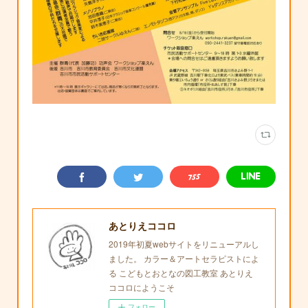
あとりえココロ
2019年初夏webサイトをリニューアルし
ました。 カラー＆アートセラピストによ
る こどもとおとなの図工教室 あとりえ
ココロにようこそ
フォロー