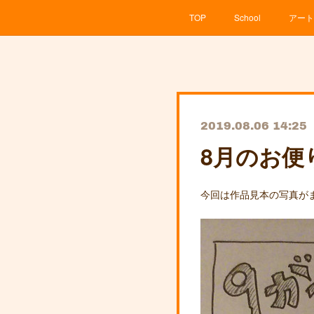
TOP
School
アート
2019.08.06 14:25
8月のお便り
今回は作品見本の写真がま