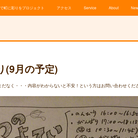
で町に彩りをプロジェクト
アクセス
Service
About
Ne
(9月の予定)
だなく・・・内容がわからないと不安！という方はお問い合わせくださいヽ