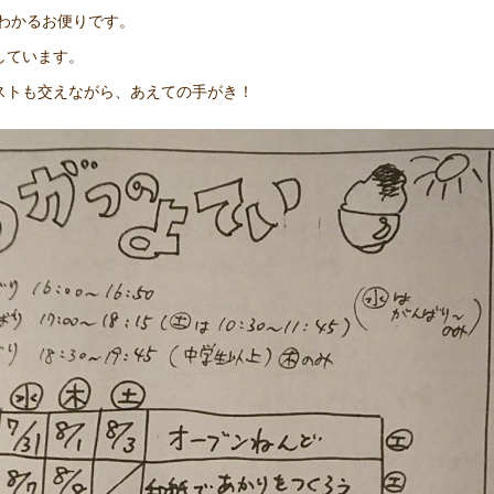
もわかるお便りです。
しています。
ストも交えながら、あえての手がき！