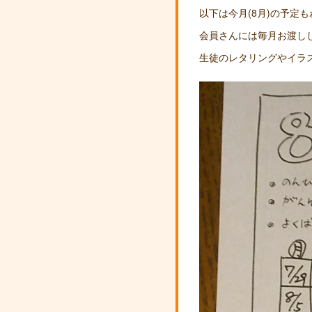
以下は今月(8月)の予定
会員さんには毎月お渡し
生徒のレタリングやイラ