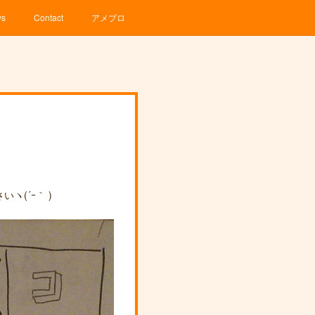
ws
Contact
アメブロ
(´ｰ｀ )