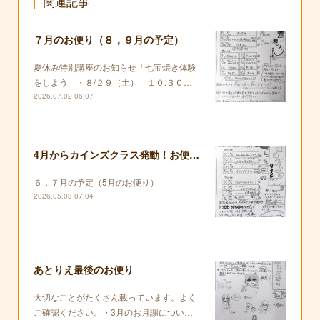
関連記事
７月のお便り（８，９月の予定）
夏休み特別講座のお知らせ「七宝焼き体験
をしよう」・８/２９（土） １０:３０…
2026.07.02 06:07
4月からカインズクラス発動！お便りも復活します！
６，７月の予定（5月のお便り）
2026.05.08 07:04
あとりえ最後のお便り
大切なことがたくさん載っています。よく
ご確認ください。・3月のお月謝につい…