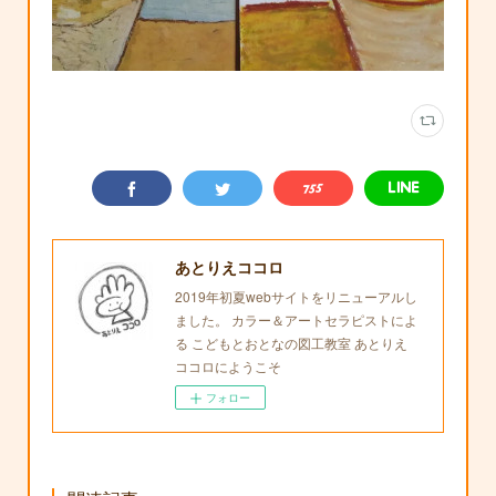
あとりえココロ
2019年初夏webサイトをリニューアルし
ました。 カラー＆アートセラピストによ
る こどもとおとなの図工教室 あとりえ
ココロにようこそ
フォロー