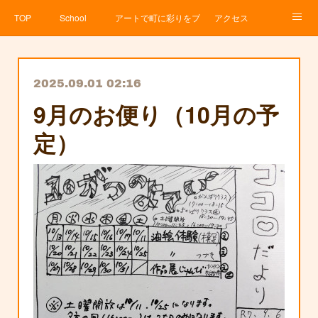
TOP
School
アートで町に彩りをプロジェクト
アクセス
Service
About
News
Contact
アメブロ
2025.09.01 02:16
9月のお便り（10月の予
定）