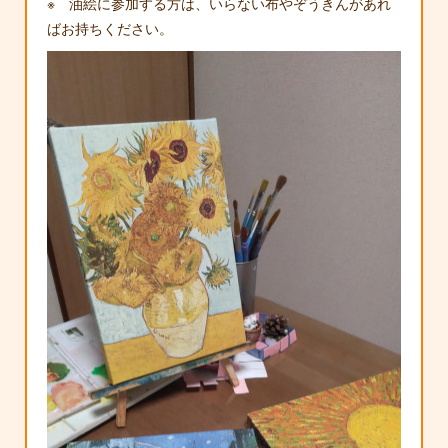
※ 油絵に参加する方は、いらない布やぞうきんがあれ
ばお持ちください。