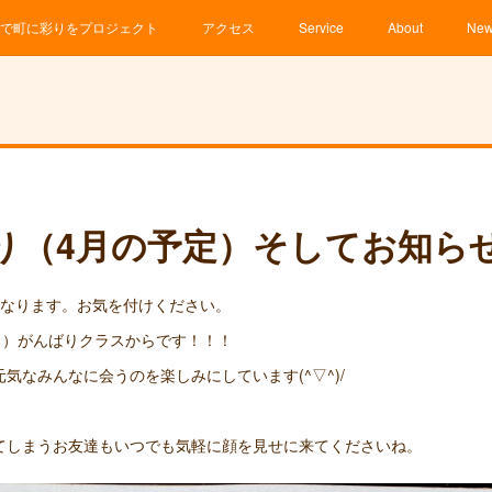
で町に彩りをプロジェクト
アクセス
Service
About
Ne
り（4月の予定）そしてお知ら
になります。お気を付けください。
月）がんばりクラスからです！！！
気なみんなに会うのを楽しみにしています(^▽^)/
てしまうお友達もいつでも気軽に顔を見せに来てくださいね。