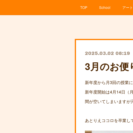
TOP
School
アート
2025.03.02 08:19
3月のお便
新年度から月3回の授業
新年度開始は4月14日（
間が空いてしまいますが元
あとりえココロを卒業し