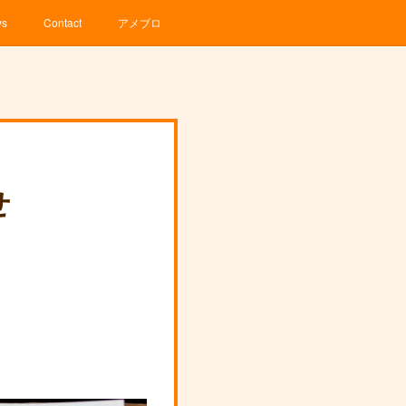
ws
Contact
アメブロ
せ