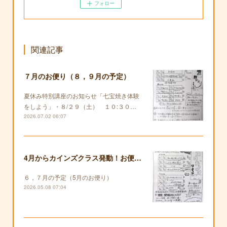
フォロー
関連記事
７月のお便り（８，９月の予定）
夏休み特別講座のお知らせ「七宝焼き体験
をしよう」・８/２９（土） １０:３０…
2026.07.02 06:07
4月からカインズクラス発動！お便りも復活します！
６，７月の予定（5月のお便り）
2026.05.08 07:04