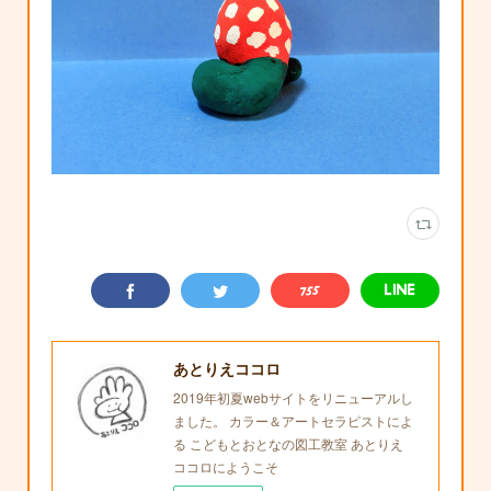
あとりえココロ
2019年初夏webサイトをリニューアルし
ました。 カラー＆アートセラピストによ
る こどもとおとなの図工教室 あとりえ
ココロにようこそ