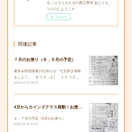
る こどもとおとなの図工教室 あとりえ
ココロにようこそ
フォロー
関連記事
７月のお便り（８，９月の予定）
夏休み特別講座のお知らせ「七宝焼き体験
をしよう」・８/２９（土） １０:３０…
2026.07.02 06:07
4月からカインズクラス発動！お便りも復活します！
６，７月の予定（5月のお便り）
2026.05.08 07:04