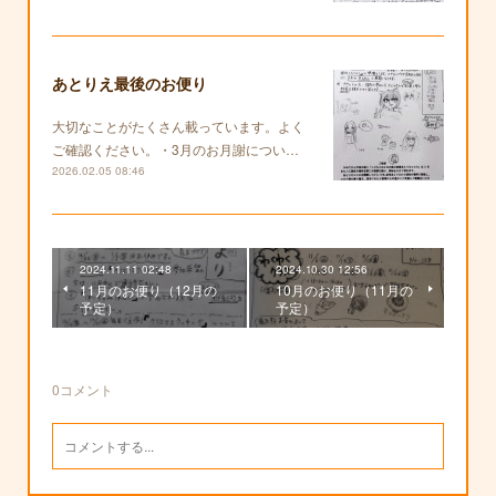
あとりえ最後のお便り
大切なことがたくさん載っています。よく
ご確認ください。・3月のお月謝につい…
2026.02.05 08:46
2024.11.11 02:48
2024.10.30 12:56
11月のお便り（12月の
10月のお便り（11月の
予定）
予定）
0
コメント