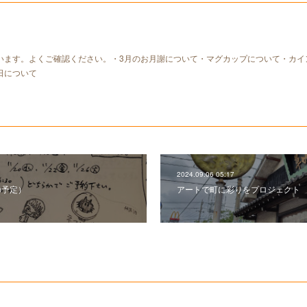
います。よくご確認ください。・3月のお月謝について・マグカップについて・カイ
日について
2024.09.06 05:17
の予定）
アートで町に彩りをプロジェクト