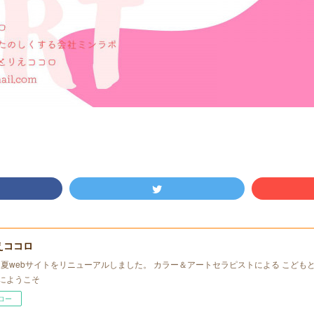
えココロ
年初夏webサイトをリニューアルしました。 カラー＆アートセラピストによる こども
にようこそ
ロー