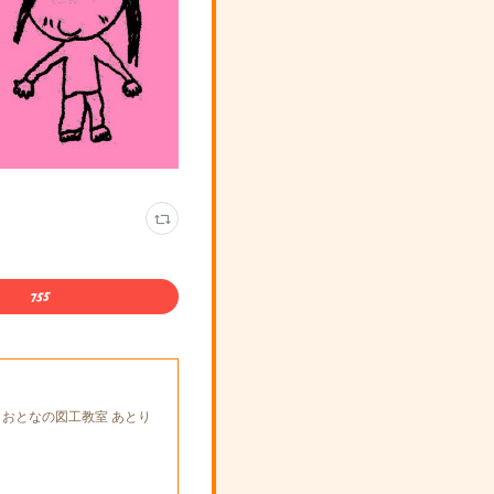
とおとなの図工教室 あとり