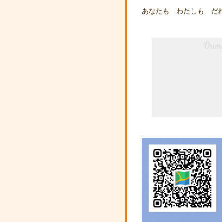
あなたも わたしも だ