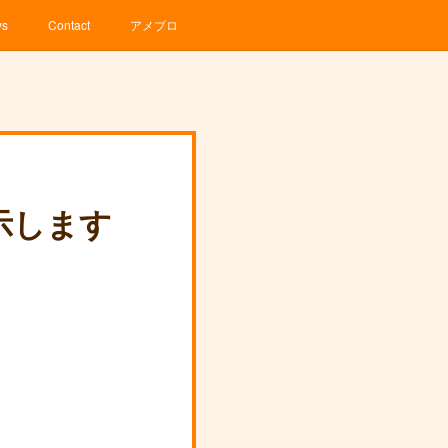
ws
Contact
アメブロ
示します