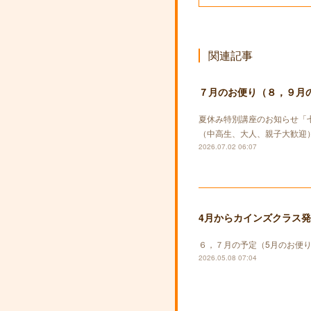
関連記事
７月のお便り（８，９月
夏休み特別講座のお知らせ「
（中高生、大人、親子大歓迎）
2026.07.02 06:07
4月からカインズクラス
６，７月の予定（5月のお便
2026.05.08 07:04