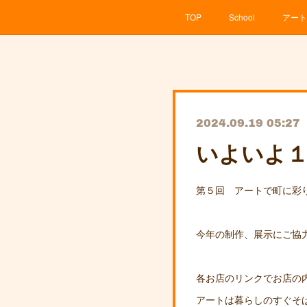
TOP
School
アート
2024.09.19 05:27
いよいよ１
第５回 アートで町に
今年の制作、展示にご協
各お店のリンクでお店の
アートは暮らしのすぐそ