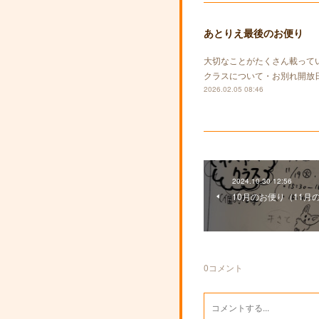
あとりえ最後のお便り
大切なことがたくさん載って
クラスについて・お別れ開放
2026.02.05 08:46
2024.10.30 12:56
10月のお便り（11月
0
コメント