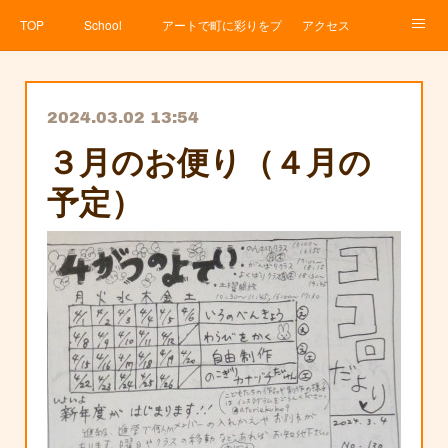
TOP
School
アートで町に彩りをプロジェクト
アクセス
Service
About
News
Contact
アメブロ
2024.03.02 13:54
３月のお便り（４月の
予定）