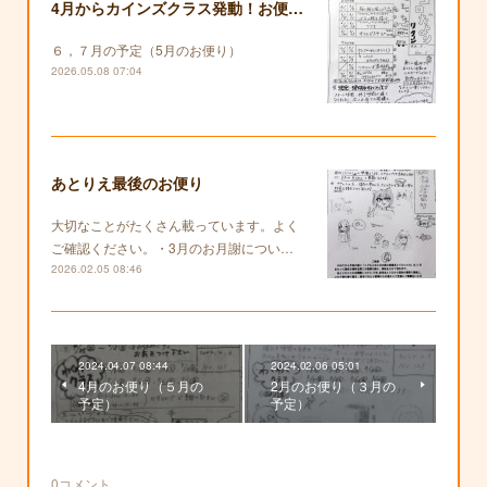
4月からカインズクラス発動！お便りも復活します！
６，７月の予定（5月のお便り）
2026.05.08 07:04
あとりえ最後のお便り
大切なことがたくさん載っています。よく
ご確認ください。・3月のお月謝につい…
2026.02.05 08:46
2024.04.07 08:44
2024.02.06 05:01
4月のお便り（５月の
2月のお便り（３月の
予定）
予定）
0
コメント