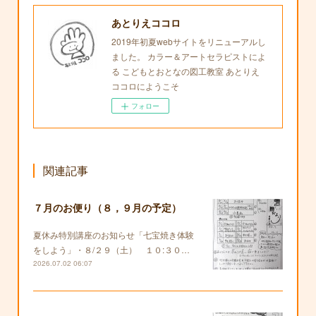
あとりえココロ
2019年初夏webサイトをリニューアルし
ました。 カラー＆アートセラピストによ
る こどもとおとなの図工教室 あとりえ
ココロにようこそ
フォロー
関連記事
７月のお便り（８，９月の予定）
夏休み特別講座のお知らせ「七宝焼き体験
をしよう」・８/２９（土） １０:３０…
2026.07.02 06:07