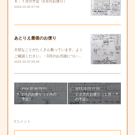
６，７月の予定（5月のお便り）
2026.05.08 07:04
あとりえ最後のお便り
大切なことがたくさん載っています。よく
ご確認ください。・3月のお月謝につい…
2026.02.05 08:46
2024.02.06 05:01
2023.12.05 01:00
2月のお便り（３月の
１２月のお便り（１月
予定）
の予定）
0
コメント