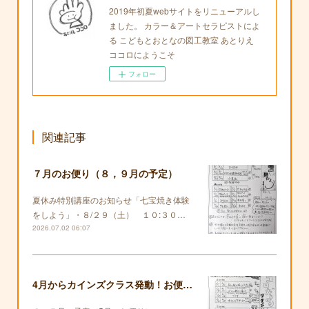
2019年初夏webサイトをリニューアルし
ました。 カラー＆アートセラピストによ
る こどもとおとなの図工教室 あとりえ
ココロにようこそ
フォロー
関連記事
７月のお便り（８，９月の予定）
夏休み特別講座のお知らせ「七宝焼き体験
をしよう」・８/２９（土） １０:３０…
2026.07.02 06:07
4月からカインズクラス発動！お便りも復活します！