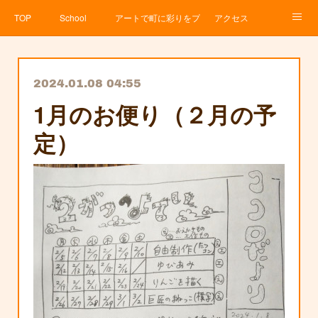
TOP
School
アートで町に彩りをプロジェクト
アクセス
Service
About
News
Contact
アメブロ
2024.01.08 04:55
1月のお便り（２月の予
定）