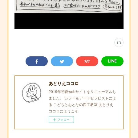
あとりえココロ
2019年初夏webサイトをリニューアルし
ました。 カラー＆アートセラピストによ
る こどもとおとなの図工教室 あとりえ
ココロにようこそ
フォロー