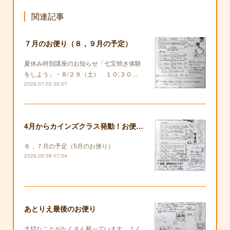
関連記事
７月のお便り（８，９月の予定）
夏休み特別講座のお知らせ「七宝焼き体験
をしよう」・８/２９（土） １０:３０…
2026.07.02 06:07
4月からカインズクラス発動！お便りも復活します！
６，７月の予定（5月のお便り）
2026.05.08 07:04
あとりえ最後のお便り
大切なことがたくさん載っています。よく