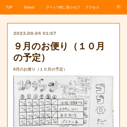
TOP
School
アートで町に彩りをプロジェクト
アクセス
Service
About
News
Contact
アメブロ
2023.09.04 01:57
９月のお便り（１０月
の予定）
9月のお便り（１０月の予定）