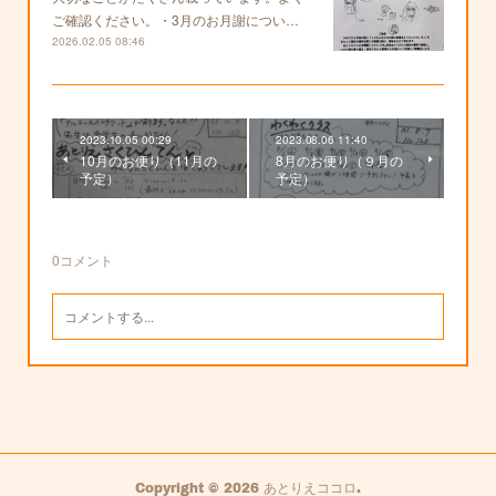
ご確認ください。・3月のお月謝につい…
2026.02.05 08:46
2023.10.05 00:29
2023.08.06 11:40
10月のお便り（11月の
8月のお便り（９月の
予定）
予定）
0
コメント
Copyright ©
2026
あとりえココロ
.