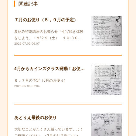
関連記事
７月のお便り（８，９月の予定）
夏休み特別講座のお知らせ「七宝焼き体験
をしよう」・８/２９（土） １０:３０…
2026.07.02 06:07
4月からカインズクラス発動！お便りも復活します！
６，７月の予定（5月のお便り）
2026.05.08 07:04
あとりえ最後のお便り
大切なことがたくさん載っています。よく
ご確認ください。・3月のお月謝につい…