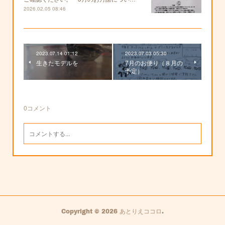
2026.02.05 08:46
2023.07.14 01:12
2023.07.03 05:30
生きたモデルを
7月のお便り（８月の
予定）
0
コメント
Copyright ©
2026
あとりえココロ
.