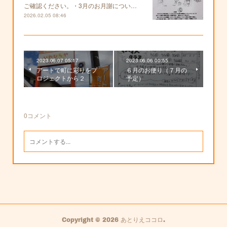
ご確認ください。・3月のお月謝につい…
2026.02.05 08:46
2023.06.07 05:17
2023.06.06 00:55
アートで町に彩りをプ
６月のお便り（７月の
ロジェクトから２
予定）
0
コメント
Copyright ©
2026
あとりえココロ
.