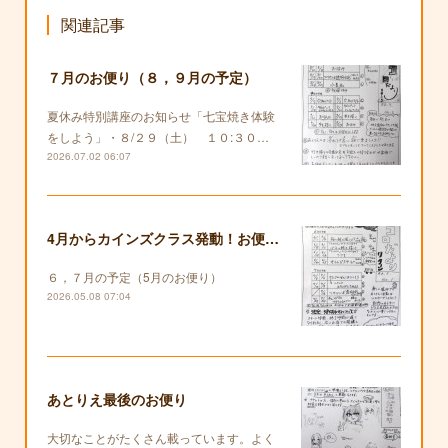
関連記事
７月のお便り（８，９月の予定）
夏休み特別講座のお知らせ「七宝焼き体験
をしよう」・８/２９（土） １０:３０…
2026.07.02 06:07
4月からカインズクラス発動！お便りも復活します！
６，７月の予定（5月のお便り）
2026.05.08 07:04
あとりえ最後のお便り
大切なことがたくさん載っています。よく