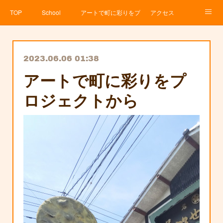
TOP
School
アートで町に彩りをプロジェクト
アクセス
Service
About
News
Contact
アメブロ
2023.06.06 01:38
アートで町に彩りをプ
ロジェクトから