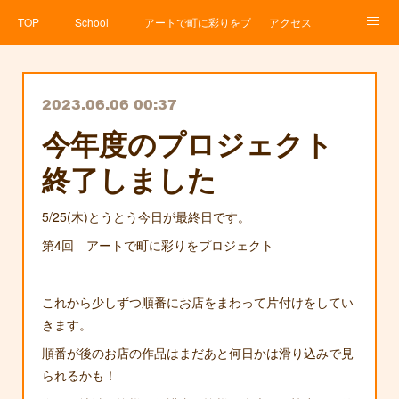
TOP
School
アートで町に彩りをプロジェクト
アクセス
Service
About
News
Contact
アメブロ
2023.06.06 00:37
今年度のプロジェクト
終了しました
5/25(木)とうとう今日が最終日です。
第4回 アートで町に彩りをプロジェクト
これから少しずつ順番にお店をまわって片付けをしてい
きます。
順番が後のお店の作品はまだあと何日かは滑り込みで見
られるかも！