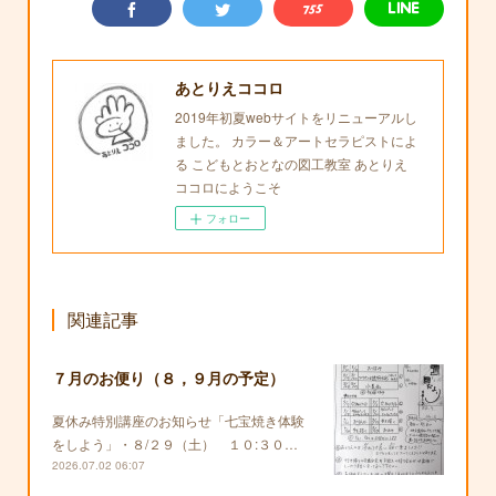
あとりえココロ
2019年初夏webサイトをリニューアルし
ました。 カラー＆アートセラピストによ
る こどもとおとなの図工教室 あとりえ
ココロにようこそ
フォロー
関連記事
７月のお便り（８，９月の予定）
夏休み特別講座のお知らせ「七宝焼き体験
をしよう」・８/２９（土） １０:３０…
2026.07.02 06:07