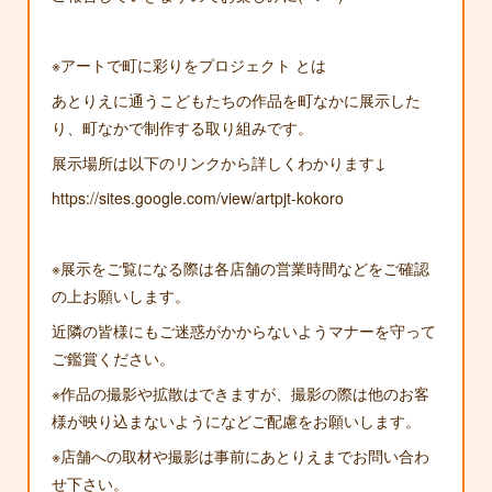
※アートで町に彩りをプロジェクト とは
あとりえに通うこどもたちの作品を町なかに展示した
り、町なかで制作する取り組みです。
展示場所は以下のリンクから詳しくわかります↓
https://sites.google.com/view/artpjt-kokoro
※展示をご覧になる際は各店舗の営業時間などをご確認
の上お願いします。
近隣の皆様にもご迷惑がかからないようマナーを守って
ご鑑賞ください。
※作品の撮影や拡散はできますが、撮影の際は他のお客
様が映り込まないようになどご配慮をお願いします。
※店舗への取材や撮影は事前にあとりえまでお問い合わ
せ下さい。