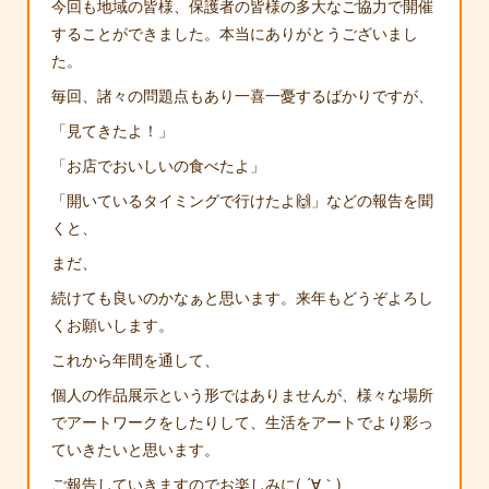
今回も地域の皆様、保護者の皆様の多大なご協力で開催
することができました。本当にありがとうございまし
た。
毎回、諸々の問題点もあり一喜一憂するばかりですが、
「見てきたよ！」
「お店でおいしいの食べたよ」
「開いているタイミングで行けたよ🙌」などの報告を聞
くと、
まだ、
続けても良いのかなぁと思います。来年もどうぞよろし
くお願いします。
これから年間を通して、
個人の作品展示という形ではありませんが、様々な場所
でアートワークをしたりして、生活をアートでより彩っ
ていきたいと思います。
ご報告していきますのでお楽しみに( ´∀｀)