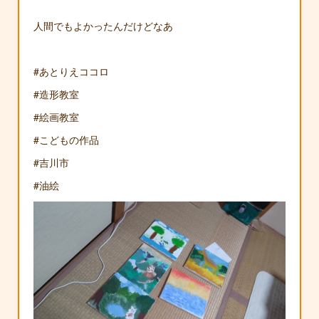
人間でもよかったんだけどなあ
#あとりえココロ
#造形教室
#絵画教室
#こどもの作品
#吉川市
#油絵