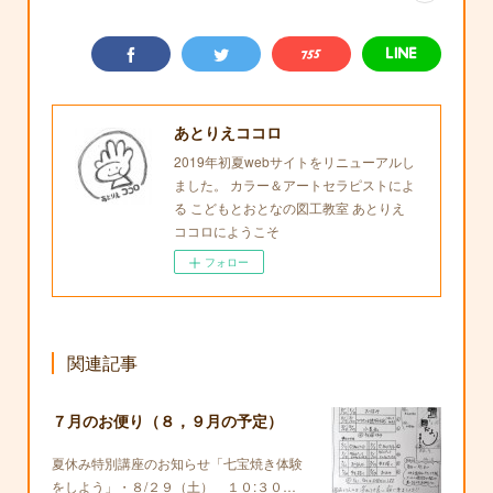
あとりえココロ
2019年初夏webサイトをリニューアルし
ました。 カラー＆アートセラピストによ
る こどもとおとなの図工教室 あとりえ
ココロにようこそ
フォロー
関連記事
７月のお便り（８，９月の予定）
夏休み特別講座のお知らせ「七宝焼き体験
をしよう」・８/２９（土） １０:３０…