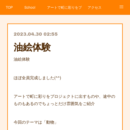
TOP
School
アートで町に彩りをプロジェクト
アクセス
Service
About
News
Contact
アメブロ
2023.04.30 02:55
油絵体験
油絵体験
ほぼ全員完成しました(^^)
アートで町に彩りをプロジェクトに出すものや、途中の
ものもあるのでちょっとだけ雰囲気をご紹介
今回のテーマは「動物」