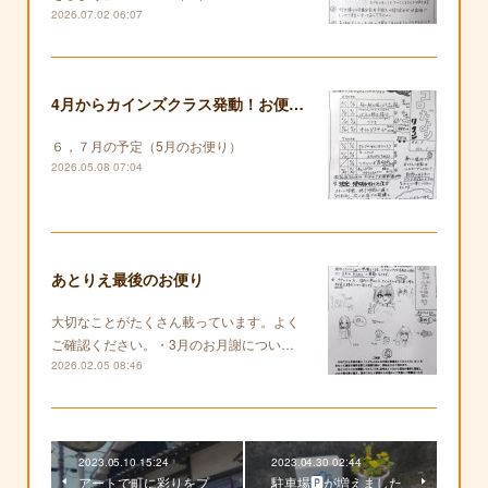
2026.07.02 06:07
4月からカインズクラス発動！お便りも復活します！
６，７月の予定（5月のお便り）
2026.05.08 07:04
あとりえ最後のお便り
大切なことがたくさん載っています。よく
ご確認ください。・3月のお月謝につい…
2026.02.05 08:46
2023.05.10 15:24
2023.04.30 02:44
アートで町に彩りをプ
駐車場🅿が増えました