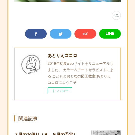
あとりえココロ
2019年初夏webサイトをリニューアルし
ました。 カラー＆アートセラピストによ
る こどもとおとなの図工教室 あとりえ
ココロにようこそ
フォロー
関連記事
７月のお便り（８，９月の予定）