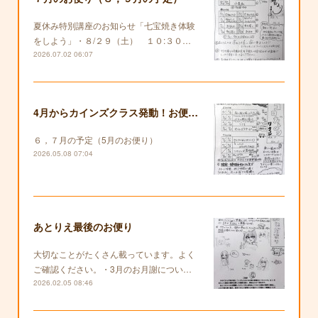
夏休み特別講座のお知らせ「七宝焼き体験
をしよう」・８/２９（土） １０:３０…
2026.07.02 06:07
4月からカインズクラス発動！お便りも復活します！
６，７月の予定（5月のお便り）
2026.05.08 07:04
あとりえ最後のお便り
大切なことがたくさん載っています。よく
ご確認ください。・3月のお月謝につい…
2026.02.05 08:46