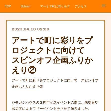
TOP
School
アートで町に彩りをプロジェクト
アクセス
Service
About
News
Contact
アメブロ
2023.04.18 02:09
アートで町に彩りをプ
ロジェクトに向けて
スピンオフ企画ふりか
えり②
アートで町に彩りをプロジェクトに向けて スピンオフ
企画もふりかえり②
シモガシハウスの２周年記念イベントの際に、来場者や
出店者によるフリーペイントをさせて頂きました。