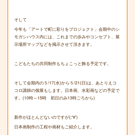
そして
今年も「アートで町に彩りをプロジェクト」会期中のシ
モガシハウス内には、これまでの歩みやコンセプト、展
示場所マップなどを掲示させて頂きます。
こどもたちの共同制作もちょこっと飾る予定です。
そして会期内の５/17(水)から５/21(日)は、あとりえコ
コロ講師の個展もします。日本画、水彩画などの予定で
す。(10時～15時 初日のみ13時ごろから)
新作がほとんどないのですが(;'∀')
日本画制作の工程や画材もご紹介します。