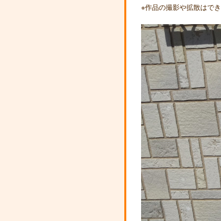
※作品の撮影や拡散はで