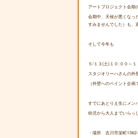
アートプロジェクト会期
会期中、天候が悪くなっ
すみませんでした）も、
そして今年も
５/１３(土)１０:００～１
スタジオリーハさんの外
（外壁へのペイント企画
すでにあとりえ生にメン
幼児から大人までいらっ
・場所 吉川市栄町1362