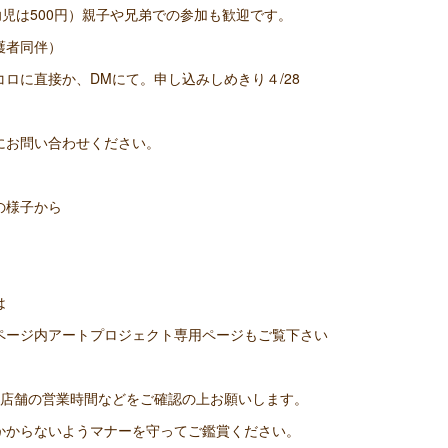
幼児は500円）親子や兄弟での参加も歓迎です。
護者同伴）
ロに直接か、DMにて。申し込みしめきり４/28
にお問い合わせください。
の様子から
は
ページ内アートプロジェクト専用ページもご覧下さい
各店舗の営業時間などをご確認の上お願いします。
かからないようマナーを守ってご鑑賞ください。