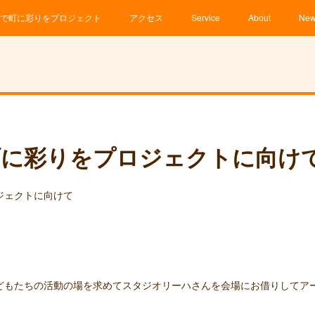
で町に彩りをプロジェクト
アクセス
Service
About
Ne
町に彩りをプロジェクトに向け
ロジェクトに向けて
どもたちの活動の場を求めてスタジオリーハさんを会場にお借りしてア