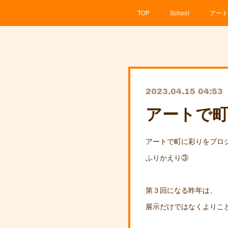
TOP
School
アート
2023.04.15 04:53
アートで
アートで町に彩りをプ
ふりかえり③
第３回になる昨年は、
展示だけではなくよりこ