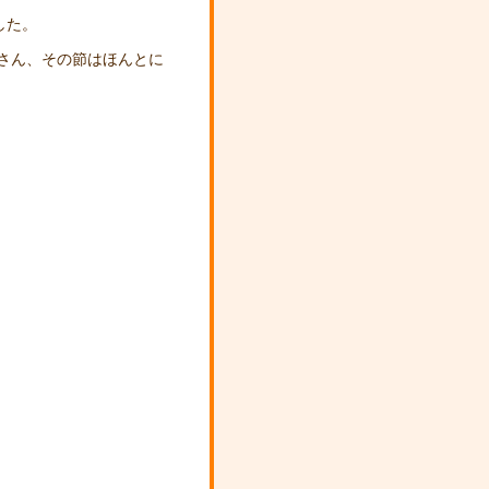
した。
ずさん、その節はほんとに