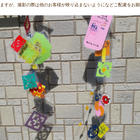
きますが、撮影の際は他のお客様が映り込まないようになどご配慮をお