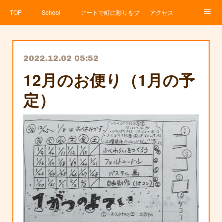
TOP
School
アートで町に彩りをプロジェクト
アクセス
Service
About
News
Contact
アメブロ
2022.12.02 05:52
12月のお便り（1月の予
定）