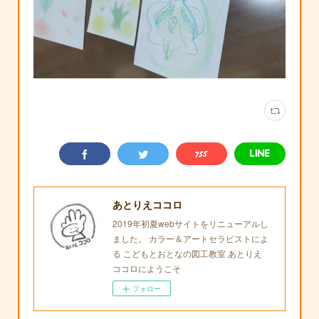
あとりえココロ
2019年初夏webサイトをリニューアルし
ました。 カラー＆アートセラピストによ
る こどもとおとなの図工教室 あとりえ
ココロにようこそ
フォロー