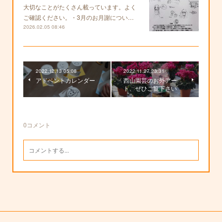
大切なことがたくさん載っています。よく
ご確認ください。・3月のお月謝につい…
2026.02.05 08:46
2022.12.13 05:08
2022.11.27 23:31
アドベントカレンダー
西山園芸のお外アー
ト、ぜひご覧下さい
0
コメント