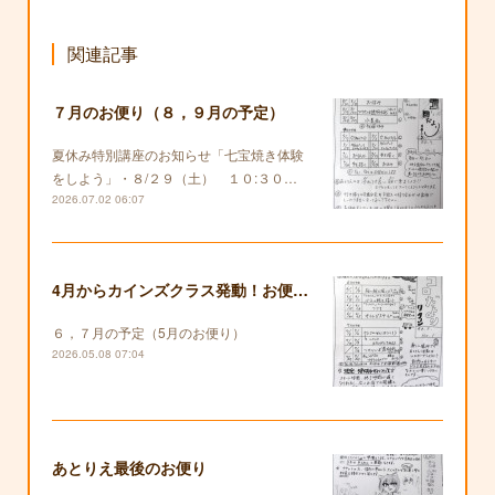
関連記事
７月のお便り（８，９月の予定）
夏休み特別講座のお知らせ「七宝焼き体験
をしよう」・８/２９（土） １０:３０…
2026.07.02 06:07
4月からカインズクラス発動！お便りも復活します！
６，７月の予定（5月のお便り）
2026.05.08 07:04
あとりえ最後のお便り