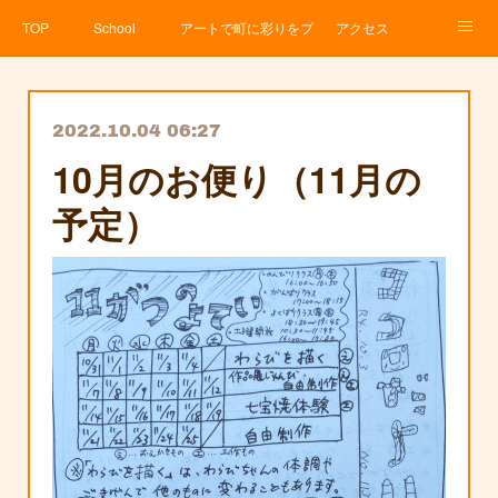
TOP
School
アートで町に彩りをプロジェクト
アクセス
Service
About
News
Contact
アメブロ
2022.10.04 06:27
10月のお便り（11月の
予定）