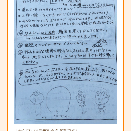
「わらび」はモデルうさぎ🐰です↓