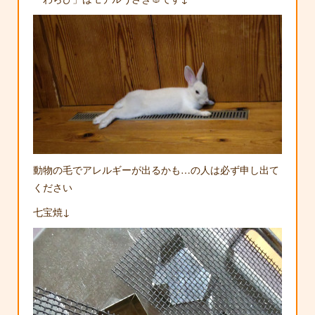
動物の毛でアレルギーが出るかも…の人は必ず申し出て
ください
七宝焼↓