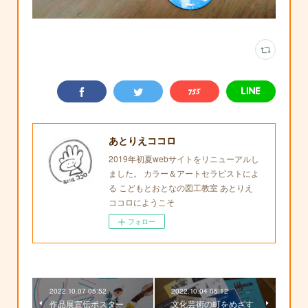
あとりえココロ
2019年初夏webサイトをリニューアルし
ました。 カラー＆アートセラピストによ
る こどもとおとなの図工教室 あとりえ
ココロにようこそ
フォロー
2022.10.07 05:52
2022.10.04 05:12
作品展宣伝ポスター
文化芸術の町をめざす