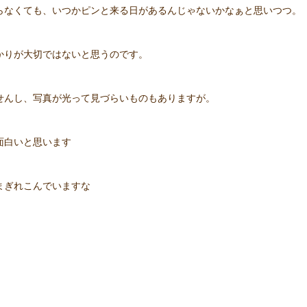
らなくても、いつかピンと来る日があるんじゃないかなぁと思いつつ。
かりが大切ではないと思うのです。
せんし、写真が光って見づらいものもありますが。
面白いと思います
まぎれこんでいますな