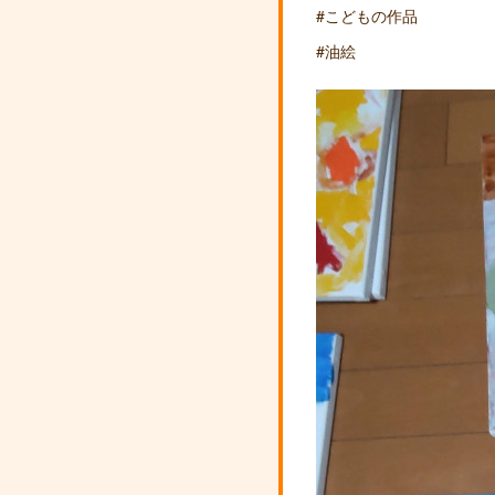
#こどもの作品
#油絵