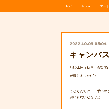
TOP
School
アート
2022.10.04 05:04
キャンバスに
油絵体験（幼児、希望者
完成しました(^^)
こどもたちに、上手い絵
悪いもないだろけど）