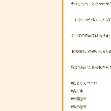
今はなんのことだかわか
「すぐにわかる」ことば
すべての作品ではありま
下地段階との違いもまた
慌てて描いた私の見本も
#あとりえココロ
#吉川市
#絵画教室
#造形教室