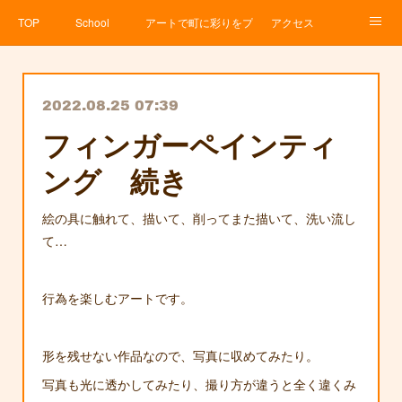
TOP
School
アートで町に彩りをプロジェクト
アクセス
Service
About
News
Contact
アメブロ
2022.08.25 07:39
フィンガーペインティ
ング 続き
絵の具に触れて、描いて、削ってまた描いて、洗い流し
て…
行為を楽しむアートです。
形を残せない作品なので、写真に収めてみたり。
写真も光に透かしてみたり、撮り方が違うと全く違くみ