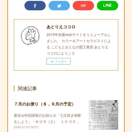
あとりえココロ
2019年初夏webサイトをリニューアルし
ました。 カラー＆アートセラピストによ
る こどもとおとなの図工教室 あとりえ
ココロにようこそ
フォロー
関連記事
７月のお便り（８，９月の予定）
夏休み特別講座のお知らせ「七宝焼き体験
をしよう」・８/２９（土） １０:３０…
2026.07.02 06:07