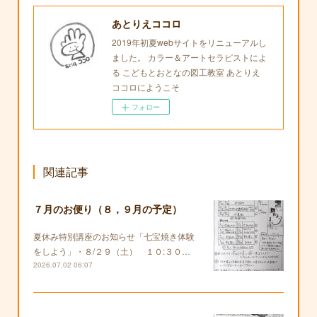
あとりえココロ
2019年初夏webサイトをリニューアルし
ました。 カラー＆アートセラピストによ
る こどもとおとなの図工教室 あとりえ
ココロにようこそ
フォロー
関連記事
７月のお便り（８，９月の予定）
夏休み特別講座のお知らせ「七宝焼き体験
をしよう」・８/２９（土） １０:３０…
2026.07.02 06:07