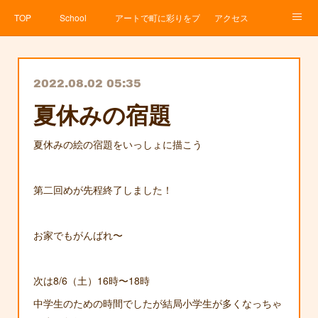
TOP
School
アートで町に彩りをプロジェクト
アクセス
Service
About
News
Contact
アメブロ
2022.08.02 05:35
夏休みの宿題
夏休みの絵の宿題をいっしょに描こう
第二回めが先程終了しました！
お家でもがんばれ〜
次は8/6（土）16時〜18時
中学生のための時間でしたが結局小学生が多くなっちゃ