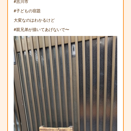
#吉川市
#子どもの宿題
大変なのはわかるけど
#親兄弟が描いてあげないで〜