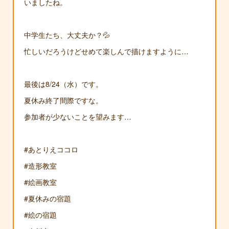
いましたね。
中学生たち、大丈夫か？💦
忙しいだろうけどせめて楽しんで描けますように…
最後は8/24（水）です。
夏休み終了間際ですな。
参加者が少ないことを望みます…
#あとりえココロ
#造形教室
#絵画教室
#夏休みの宿題
#絵の宿題