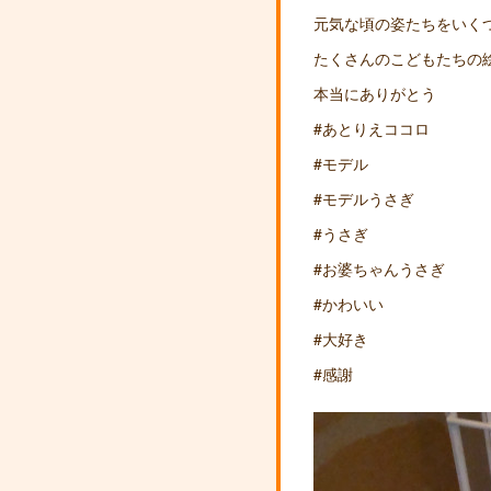
元気な頃の姿たちをいく
たくさんのこどもたちの
本当にありがとう
#あとりえココロ
#モデル
#モデルうさぎ
#うさぎ
#お婆ちゃんうさぎ
#かわいい
#大好き
#感謝