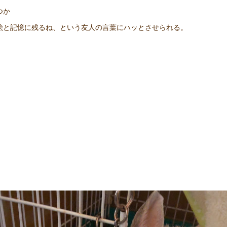
つか
絵と記憶に残るね、という友人の言葉にハッとさせられる。