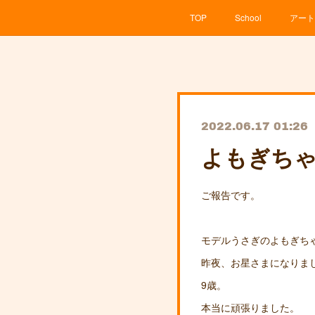
TOP
School
アート
2022.06.17 01:26
よもぎち
ご報告です。
モデルうさぎのよもぎち
昨夜、お星さまになりま
9歳。
本当に頑張りました。