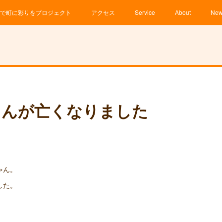
で町に彩りをプロジェクト
アクセス
Service
About
Ne
ゃんが亡くなりました
ゃん。
した。