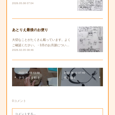
2026.05.08 07:04
あとりえ最後のお便り
大切なことがたくさん載っています。よく
ご確認ください。・3月のお月謝につい…
2026.02.05 08:46
2022.06.15 13:58
2022.06.12 07:40
テラコッタ粘土
魚を描く
0
コメント