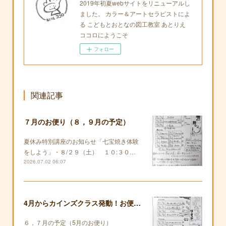
2019年初夏webサイトをリニューアルし
ました。 カラー＆アートセラピストによ
る こどもとおとなの図工教室 あとりえ
ココロにようこそ
フォロー
関連記事
７月のお便り（８，９月の予定）
夏休み特別講座のお知らせ「七宝焼き体験
をしよう」・８/２９（土） １０:３０…
2026.07.02 06:07
4月からカインズクラス発動！お便りも復活します！
６，７月の予定（5月のお便り）