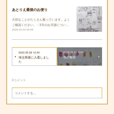
あとりえ最後のお便り
大切なことがたくさん載っています。よく
ご確認ください。・3月のお月謝につい…
2026.02.05 08:46
2022.05.15 13:01
2022.05.28 12:45
色の勉強
埼玉県展に入選しまし
た
0
コメント