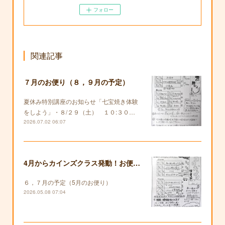
フォロー
関連記事
７月のお便り（８，９月の予定）
夏休み特別講座のお知らせ「七宝焼き体験
をしよう」・８/２９（土） １０:３０…
2026.07.02 06:07
4月からカインズクラス発動！お便りも復活します！
６，７月の予定（5月のお便り）
2026.05.08 07:04