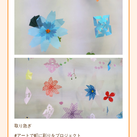
取り急ぎ
#アートで町に彩りをプロジェクト