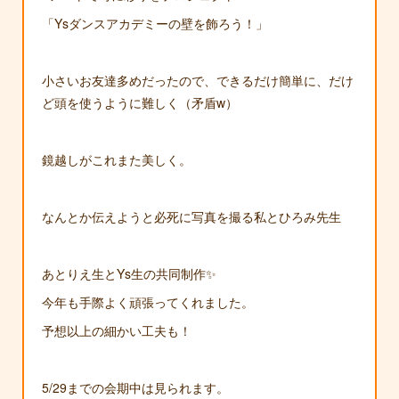
「Ysダンスアカデミーの壁を飾ろう！」
小さいお友達多めだったので、できるだけ簡単に、だけ
ど頭を使うように難しく（矛盾w）
鏡越しがこれまた美しく。
なんとか伝えようと必死に写真を撮る私とひろみ先生
あとりえ生とYs生の共同制作✨
今年も手際よく頑張ってくれました。
予想以上の細かい工夫も！
5/29までの会期中は見られます。