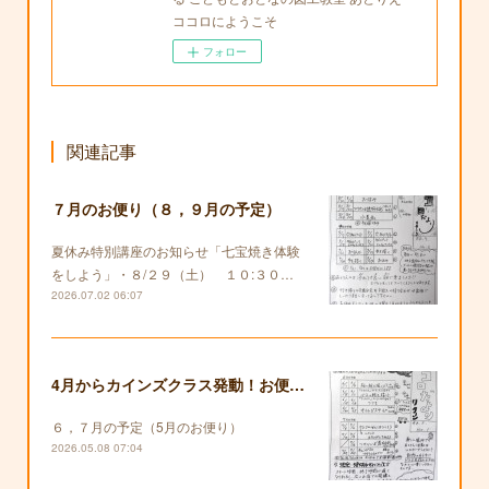
ココロにようこそ
フォロー
関連記事
７月のお便り（８，９月の予定）
夏休み特別講座のお知らせ「七宝焼き体験
をしよう」・８/２９（土） １０:３０…
2026.07.02 06:07
4月からカインズクラス発動！お便りも復活します！
６，７月の予定（5月のお便り）
2026.05.08 07:04