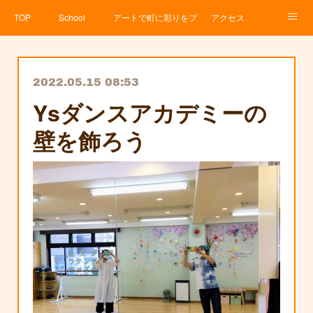
TOP
School
アートで町に彩りをプロジェクト
アクセス
Service
About
News
Contact
アメブロ
2022.05.15 08:53
Ysダンスアカデミーの
壁を飾ろう