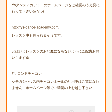
Ysダンスアカデミーのホームページをご確認のうえ見に
行って下さい(о´∀`о)
http://ys-dance-academy.com/
レッスン中も見られるそうです。
とはいえレッスンのお邪魔にならないようにご配慮お願
いします🙏
#サロンドチャコン
シモガシハウス内チャコンホールの利用中はご覧になれ
ません。ホームページ等でご確認の上お越し下さい