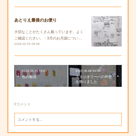
あとりえ最後のお便り
大切なことがたくさん載っています。よく
ご確認ください。・3月のお月謝につい…
2026.02.05 08:46
2022.05.15 13:01
2022.05.08 00:51
色の勉強
スタジオリーハの外壁
を飾りました
0
コメント