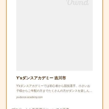
Y′sダンスアカデミー 吉川市
Y′sダンスアカデミーでは初心者から競技選手、小さいお
子様からご年配の方までたくさんの方がダンスを楽しん…
ys-dance-academy.com