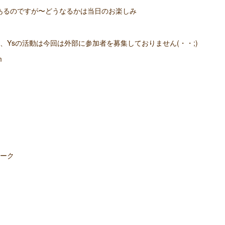
あるのですが〜どうなるかは当日のお楽しみ
、Ysの活動は今回は外部に参加者を募集しておりません(・・;)
m
ワーク