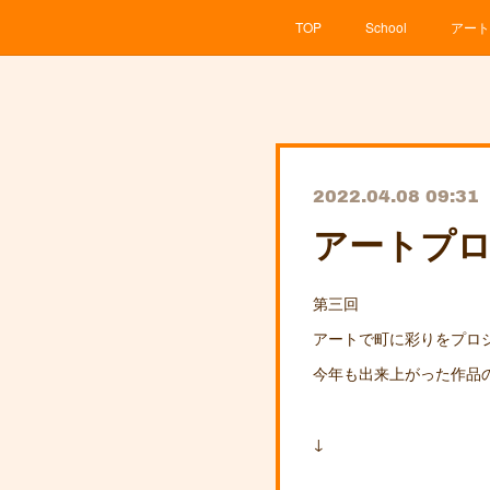
TOP
School
アート
2022.04.08 09:31
アートプロ
第三回
アートで町に彩りをプロ
今年も出来上がった作品
↓