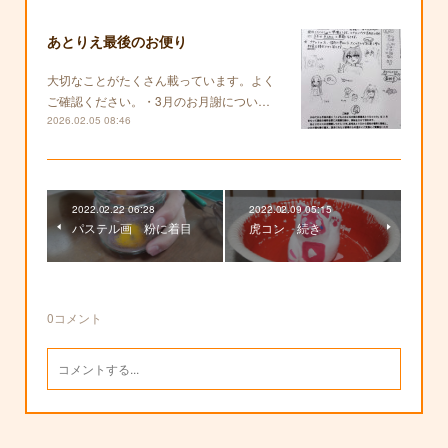
あとりえ最後のお便り
大切なことがたくさん載っています。よく
ご確認ください。・3月のお月謝につい…
2026.02.05 08:46
2022.02.22 06:28
2022.02.09 05:15
パステル画 粉に着目
虎コン 続き
0
コメント