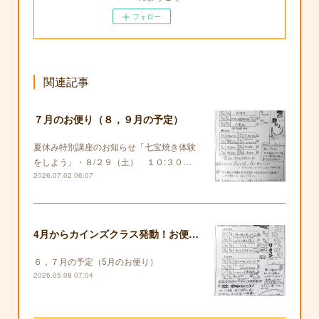
フォロー
関連記事
７月のお便り（８，９月の予定）
夏休み特別講座のお知らせ「七宝焼き体験
をしよう」・８/２９（土） １０:３０…
2026.07.02 06:07
4月からカインズクラス発動！お便りも復活します！
６，７月の予定（5月のお便り）
2026.05.08 07:04