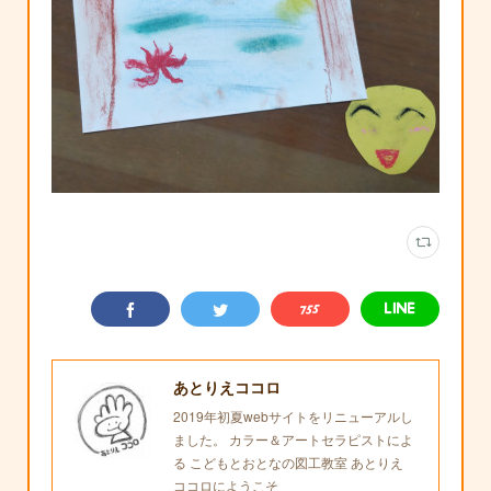
あとりえココロ
2019年初夏webサイトをリニューアルし
ました。 カラー＆アートセラピストによ
る こどもとおとなの図工教室 あとりえ
ココロにようこそ