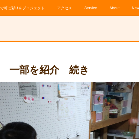
で町に彩りをプロジェクト
アクセス
Service
About
Ne
 一部を紹介 続き