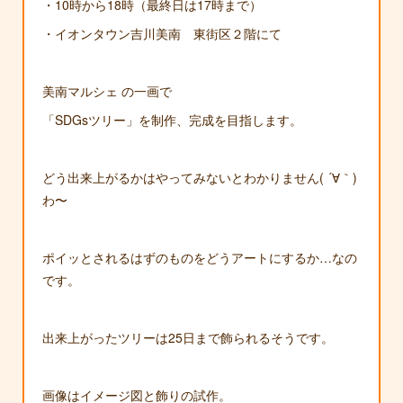
・10時から18時（最終日は17時まで）
・イオンタウン吉川美南 東街区２階にて
美南マルシェ の一画で
「SDGsツリー」を制作、完成を目指します。
どう出来上がるかはやってみないとわかりません( ´∀｀)
わ〜
ポイッとされるはずのものをどうアートにするか…なの
です。
出来上がったツリーは25日まで飾られるそうです。
画像はイメージ図と飾りの試作。