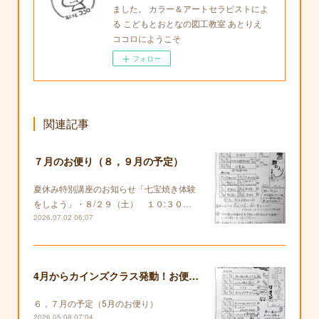
ました。 カラー＆アートセラピストによ
る こどもとおとなの図工教室 あとりえ
ココロにようこそ
フォロー
関連記事
７月のお便り（８，９月の予定）
夏休み特別講座のお知らせ「七宝焼き体験
をしよう」・８/２９（土） １０:３０…
2026.07.02 06:07
4月からカインズクラス発動！お便りも復活します！
６，７月の予定（5月のお便り）
2026.05.08 07:04