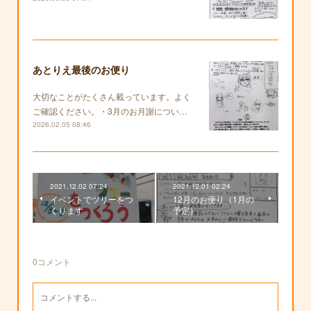
あとりえ最後のお便り
大切なことがたくさん載っています。よく
ご確認ください。・3月のお月謝につい…
2026.02.05 08:46
2021.12.02 07:24
2021.12.01 02:24
イベントでツリーをつ
12月のお便り（1月の
くります
予定）
0
コメント