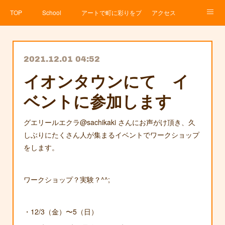
TOP
School
アートで町に彩りをプロジェクト
アクセス
Service
About
News
Contact
アメブロ
2021.12.01 04:52
イオンタウンにて イ
ベントに参加します
グエリールエクラ@sachikaki さんにお声がけ頂き、久
しぶりにたくさん人が集まるイベントでワークショップ
をします。
ワークショップ？実験？^^;
・12/3（金）〜5（日）