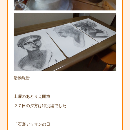
活動報告
土曜のあとりえ開放
２７日の夕方は特別編でした
「石膏デッサンの日」