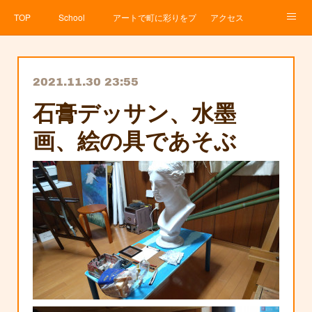
TOP
School
アートで町に彩りをプロジェクト
アクセス
Service
About
News
Contact
アメブロ
2021.11.30 23:55
石膏デッサン、水墨
画、絵の具であそぶ