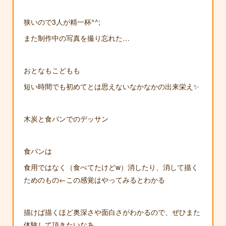
狭いので3人が精一杯^^;
また制作中の写真を撮り忘れた…
おとなもこどもも
短い時間でも初めてとは思えないなかなかの出来栄え✨
木炭と食パンでのデッサン
食パンは
食用ではなく（食べてたけどw）消したり、消して描く
ためのもの←この感覚はやってみるとわかる
描けば描くほど奥深さや面白さがわかるので、ぜひまた
体験して頂きたいなあ。