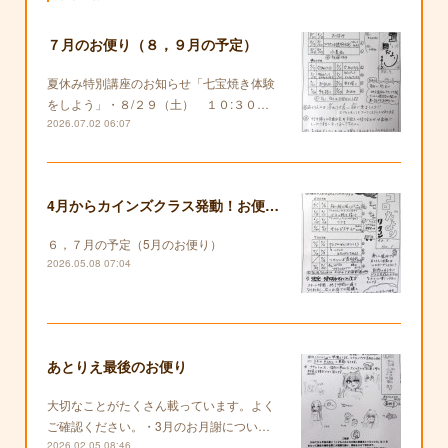
７月のお便り（８，９月の予定）
夏休み特別講座のお知らせ「七宝焼き体験
をしよう」・８/２９（土） １０:３０…
2026.07.02 06:07
4月からカインズクラス発動！お便りも復活します！
６，７月の予定（5月のお便り）
2026.05.08 07:04
あとりえ最後のお便り
大切なことがたくさん載っています。よく
ご確認ください。・3月のお月謝につい…
2026.02.05 08:46