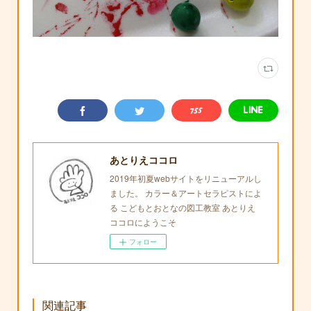
あとりえココロ
2019年初夏webサイトをリニューアルし
ました。 カラー＆アートセラピストによ
る こどもとおとなの図工教室 あとりえ
ココロにようこそ
フォロー
関連記事