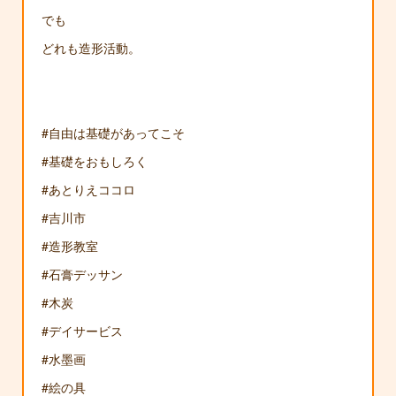
でも
どれも造形活動。
#自由は基礎があってこそ
#基礎をおもしろく
#あとりえココロ
#吉川市
#造形教室
#石膏デッサン
#木炭
#デイサービス
#水墨画
#絵の具