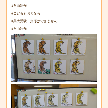
#自由制作
#こどももおとなも
#美大受験 指導はできません
#自由制作