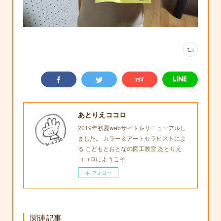
あとりえココロ
2019年初夏webサイトをリニューアルし
ました。 カラー＆アートセラピストによ
る こどもとおとなの図工教室 あとりえ
ココロにようこそ
フォロー
関連記事