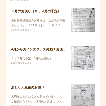
７月のお便り（８，９月の予定）
夏休み特別講座のお知らせ「七宝焼き体験
をしよう」・８/２９（土） １０:３０…
2026.07.02 06:07
4月からカインズクラス発動！お便りも復活します！
６，７月の予定（5月のお便り）
2026.05.08 07:04
あとりえ最後のお便り
大切なことがたくさん載っています。よく
ご確認ください。・3月のお月謝につい…
2026.02.05 08:46