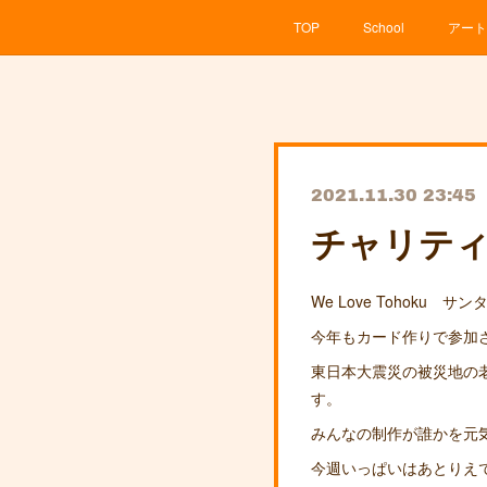
TOP
School
アート
2021.11.30 23:45
チャリテ
We Love Tohoku 
今年もカード作りで参加させ
東日本大震災の被災地の
す。
みんなの制作が誰かを元
今週いっぱいはあとりえ