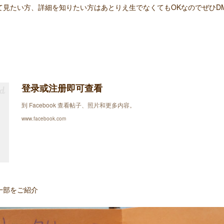
て見たい方、詳細を知りたい方はあとりえ生でなくてもOKなのでぜひD
登录或注册即可查看
到 Facebook 查看帖子、照片和更多内容。
www.facebook.com
一部をご紹介