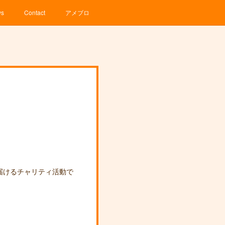
ws
Contact
アメブロ
届けるチャリティ活動で