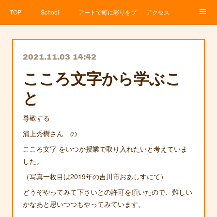
TOP
School
アートで町に彩りをプロジェクト
アクセス
Service
About
News
Contact
アメブロ
2021.11.03 14:42
こころ文字から学ぶこ
と
尊敬する
浦上秀樹さん の
こころ文字 をいつか授業で取り入れたいと考えていま
した。
（写真一枚目は2019年の吉川市おあしすにて）
どうぞやってみて下さいとの許可を頂いたので、難しい
かなあと思いつつもやってみています。