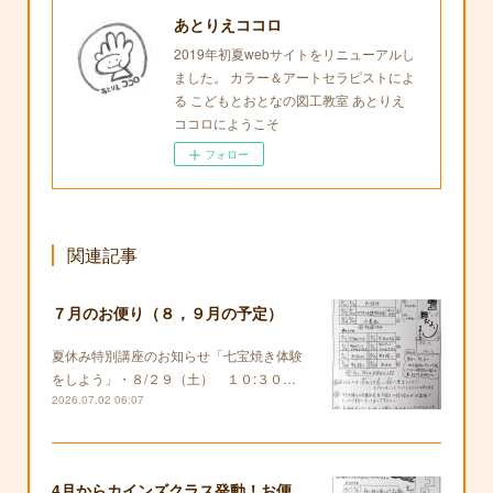
あとりえココロ
2019年初夏webサイトをリニューアルし
ました。 カラー＆アートセラピストによ
る こどもとおとなの図工教室 あとりえ
ココロにようこそ
フォロー
関連記事
７月のお便り（８，９月の予定）
夏休み特別講座のお知らせ「七宝焼き体験
をしよう」・８/２９（土） １０:３０…
2026.07.02 06:07
4月からカインズクラス発動！お便りも復活します！