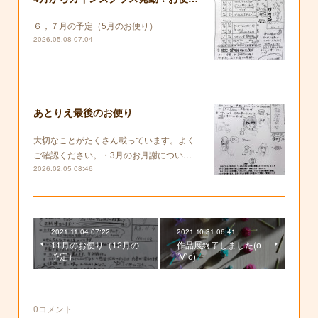
６，７月の予定（5月のお便り）
2026.05.08 07:04
あとりえ最後のお便り
大切なことがたくさん載っています。よく
ご確認ください。・3月のお月謝につい…
2026.02.05 08:46
2021.11.04 07:22
2021.10.31 06:41
11月のお便り（12月の
作品展終了しました(о
予定）
´∀`о)
0
コメント