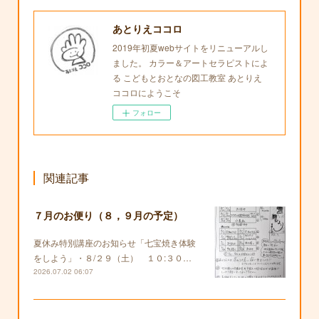
あとりえココロ
2019年初夏webサイトをリニューアルし
ました。 カラー＆アートセラピストによ
る こどもとおとなの図工教室 あとりえ
ココロにようこそ
フォロー
関連記事
７月のお便り（８，９月の予定）
夏休み特別講座のお知らせ「七宝焼き体験
をしよう」・８/２９（土） １０:３０…
2026.07.02 06:07