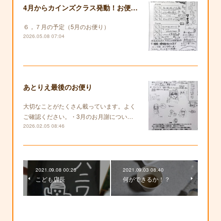
4月からカインズクラス発動！お便りも復活します！
６，７月の予定（5月のお便り）
2026.05.08 07:04
あとりえ最後のお便り
大切なことがたくさん載っています。よく
ご確認ください。・3月のお月謝につい…
2026.02.05 08:46
2021.09.08 00:26
2021.09.03 08:40
こども店長
何ができるか！？