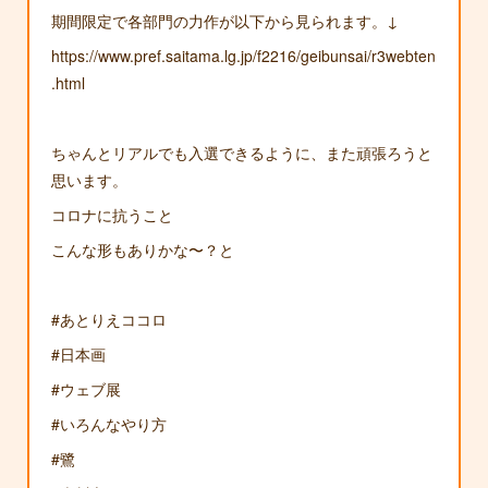
期間限定で各部門の力作が以下から見られます。↓
https://www.pref.saitama.lg.jp/f2216/geibunsai/r3webten
.html
ちゃんとリアルでも入選できるように、また頑張ろうと
思います。
コロナに抗うこと
こんな形もありかな〜？と
#あとりえココロ
#日本画
#ウェブ展
#いろんなやり方
#鷺