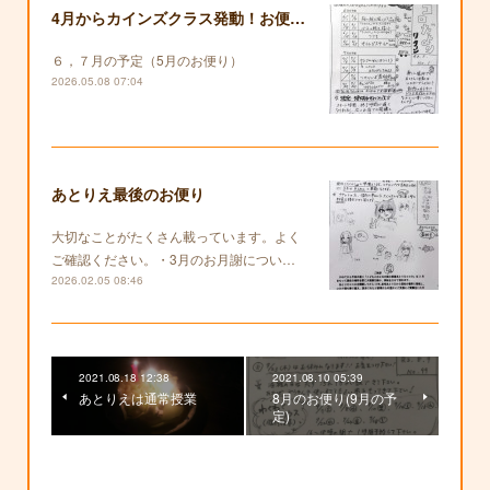
4月からカインズクラス発動！お便りも復活します！
６，７月の予定（5月のお便り）
2026.05.08 07:04
あとりえ最後のお便り
大切なことがたくさん載っています。よく
ご確認ください。・3月のお月謝につい…
2026.02.05 08:46
2021.08.18 12:38
2021.08.10 05:39
あとりえは通常授業
8月のお便り(9月の予
定)