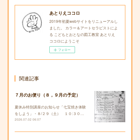
あとりえココロ
2019年初夏webサイトをリニューアルし
ました。 カラー＆アートセラピストによ
る こどもとおとなの図工教室 あとりえ
ココロにようこそ
フォロー
関連記事
７月のお便り（８，９月の予定）
夏休み特別講座のお知らせ「七宝焼き体験
をしよう」・８/２９（土） １０:３０…
2026.07.02 06:07