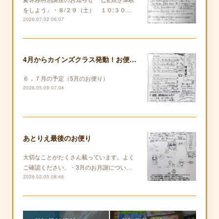
をしよう」・８/２９（土） １０:３０…
2026.07.02 06:07
4月からカインズクラス発動！お便りも復活します！
６，７月の予定（5月のお便り）
2026.05.08 07:04
あとりえ最後のお便り
大切なことがたくさん載っています。よく
ご確認ください。・3月のお月謝につい…
2026.02.05 08:46