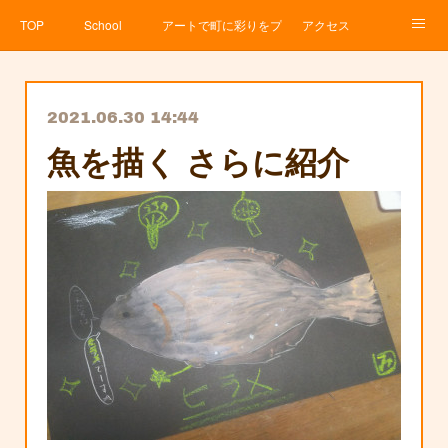
TOP
School
アートで町に彩りをプロジェクト
アクセス
Service
About
News
Contact
アメブロ
2021.06.30 14:44
魚を描く さらに紹介