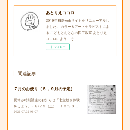
あとりえココロ
2019年初夏webサイトをリニューアルし
ました。 カラー＆アートセラピストによ
る こどもとおとなの図工教室 あとりえ
ココロにようこそ
フォロー
関連記事
７月のお便り（８，９月の予定）
夏休み特別講座のお知らせ「七宝焼き体験
をしよう」・８/２９（土） １０:３０…
2026.07.02 06:07