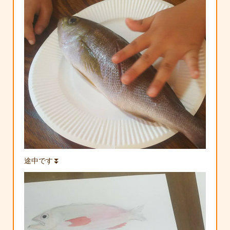
途中です⏬