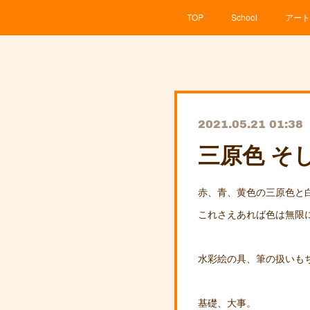
TOP
School
アート
2021.05.21 01:38
三原色 そ
赤、青、黄色の三原色と
これさえあれば色は無限
水彩絵の具、筆の扱いもち
基礎、大事。