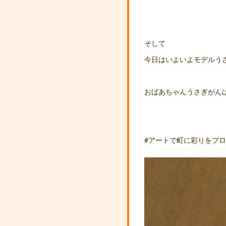
そして
今日はいよいよモデルう
おばあちゃんうさぎがん
#アートで町に彩りをプ