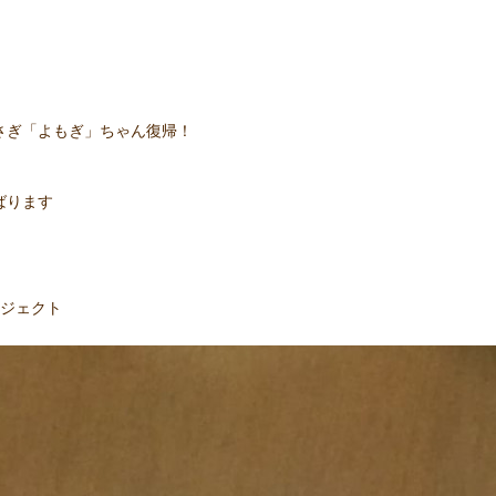
さぎ「よもぎ」ちゃん復帰！
ばります
ロジェクト